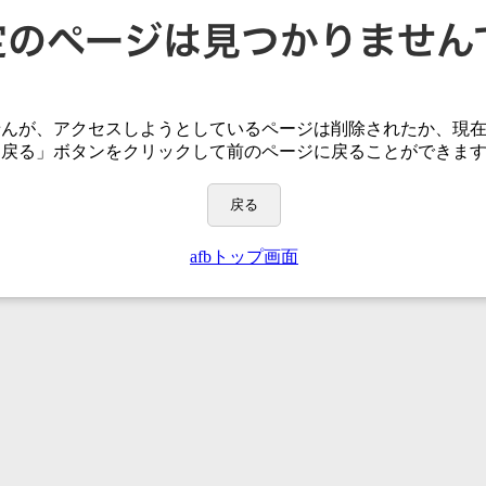
せんが、アクセスしようとしているページは
削除されたか、現
「戻る」ボタンをクリックして前のページに戻ることができま
戻る
afbトップ画面