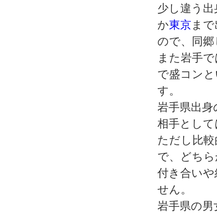
少し違う出
か
東京
まで
ので、同郷
また岩手で
で盛コンと
す。
岩手県出身
相手として
ただし比較
で、どちら
付き合いや
せん。
岩手県の男