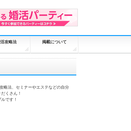
婚活攻略法
掲載について
た攻略法、セミナーやエステなどの自分
りだくさん！
ブルです！