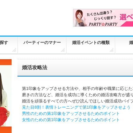
探す
パーティーのマナー
婚活イベントの種類
婚活攻略法
第1印象をアップさせる方法や、相手の年齢や職業に応じ
磨きの方法など、婚活を成功に導くための婚活攻略方が盛
婚活を頑張るすべての方へぜひ読んでほしい婚活成功バイ
見た目8割！表情トレーニングで第1印象をアップさせよう
男性のための第1印象をアップさせるためのポイント
女性のための第1印象をアップさせるためのポイント