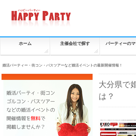
ホーム
主催会社で探す
パーティーのマ
婚活パーティー・街コン・バスツアーなど婚活イベントの最新開催情報！
大分県で
は？