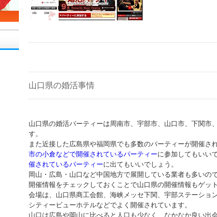
山口県の婚活事情
山口県の婚活パーティーは周南市、宇部市、山口市、下関市
す。
また近接した広島県や福岡県でも多数のパーティーが開催さ
市の小倉などで開催されているパーティー
に参加してもいい
催されているパーティー
に出てもいいでしょう。
岡山・広島・山口など中国地方で展開している業者も多いの
開催情報をチェックしておくことで山口県の開催情報もゲッ
会場は、山口県商工会館、海峡メッセ下関、宇部ステーショ
シティービューホテルなどでよく開催されています。
山口は広島や岡山に比べると人口も少なく、なかなか良い出