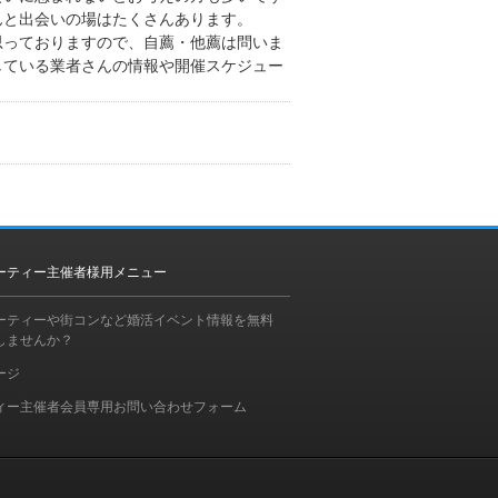
んと出会いの場はたくさんあります。
思っておりますので、自薦・他薦は問いま
している業者さんの情報や開催スケジュー
ーティー主催者様用メニュー
ーティーや街コンなど婚活イベント情報を無料
しませんか？
ージ
ィー主催者会員専用お問い合わせフォーム