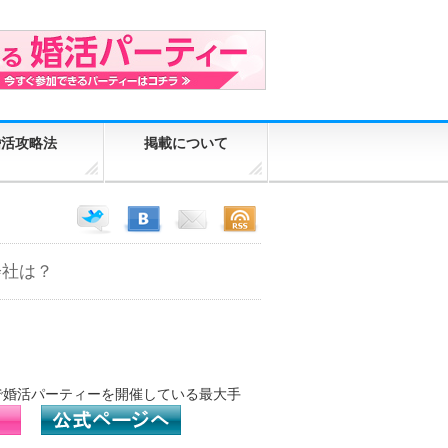
婚活攻略法
掲載について
会社は？
で婚活パーティーを開催している最大手