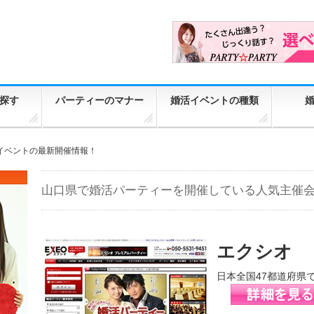
探す
パーティーのマナー
婚活イベントの種類
イベントの最新開催情報！
山口県で婚活パーティーを開催している人気主催
エクシオ
日本全国47都道府県