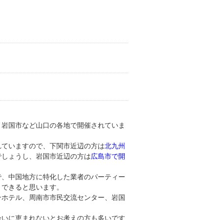
、岩国市など山口の各地で開催されていま
れていますので、下関市近辺の方は
北九州
でしょうし、岩国市近辺の方は
広島市で開
で、中国地方に特化した業者のパーティー
トできると思います。
ンホテル、周南市市民交流センター、岩国
会いに恵まれないとお考えの方も多いです