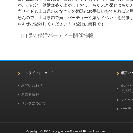
が、その分、婚活は盛り上がっており、ちゃんと探せばちゃ
当サイトも山口県のみなさんの婚活のお手伝いをできればと
せんので、山口県内で婚活パーティーや婚活イベントを開催
ルをぜひ登録してください！（登録は無料です。）
山口県の婚活パーティー開催情報
このサイトについて
婚活パ
お問い合わせ
婚活パ
で掲載
運営者情報
マイペ
リンクについて
パーテ
Copyright © 2026
ハッピーパーティー
All Rights Reserved.