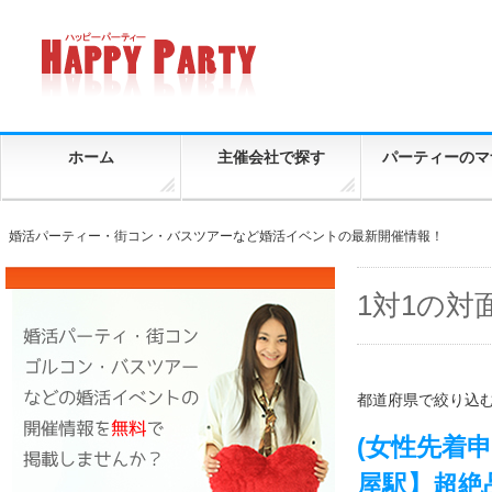
ホーム
主催会社で探す
パーティーのマ
婚活パーティー・街コン・バスツアーなど婚活イベントの最新開催情報！
1対1の
都道府県で絞り込
(女性先着申込
屋駅】超絶