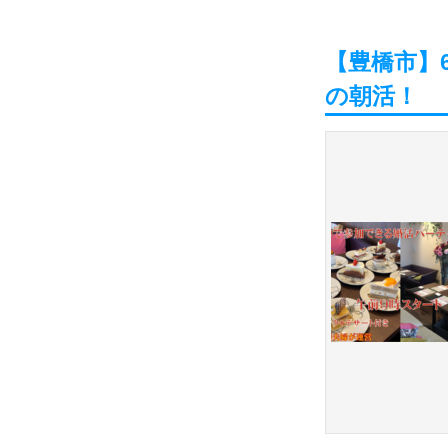
【豊橋市】6
の朝活！