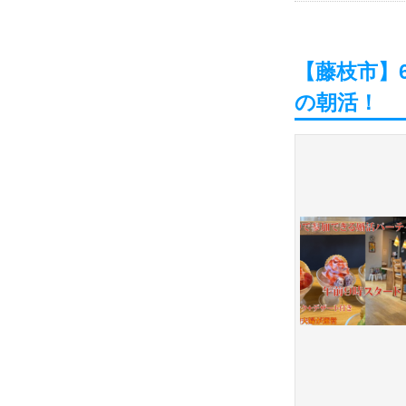
【藤枝市】6
の朝活！