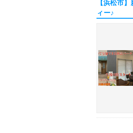
【浜松市】新
ィー♪