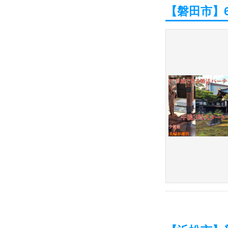
【磐田市】6