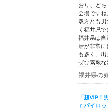
おり、どち
会場ですね
双方とも男
く福井県で
福井県は自
活が非常に
も多く、出
ぜひ素敵な
福井県の
「超VIP
ｒパイロッ