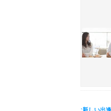
;新しい出