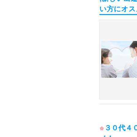
い方にオス
３０代４