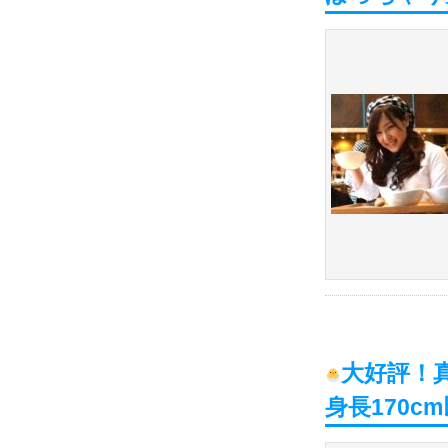
大好評！真
身長170c