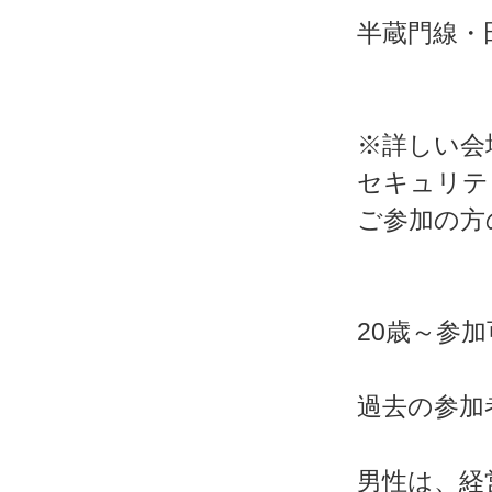
半蔵門線・
※詳しい会
セキュリテ
ご参加の方
20歳～参加
過去の参加
男性は、経