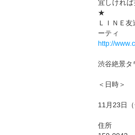
宜しければ
★
ＬＩＮＥ友
ーティ
http://www.c
渋谷絶景タ
＜日時＞
11月23日
住所