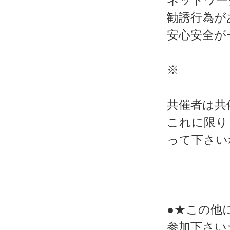
ネットワー
勧誘行為が
安心安全が
※
共催者は共
これに限り
って下さい
●★この他
参加下さい