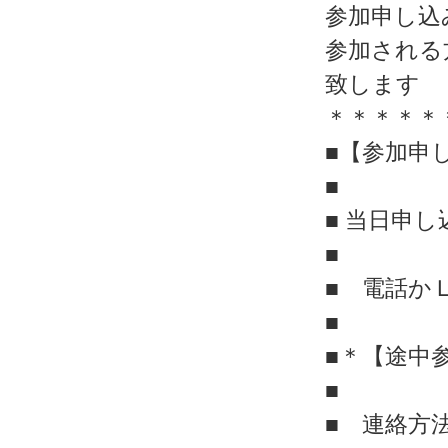
参加申し込
参加される
致します
＊＊＊＊＊
■【参加申し
■
■ 当日申
■
■ 電話か
■
■＊【途中
■
■ 連絡方