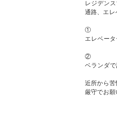
レジデンス
通路、エレ
①
エレベータ
②
ベランダで
近所から苦
厳守でお願