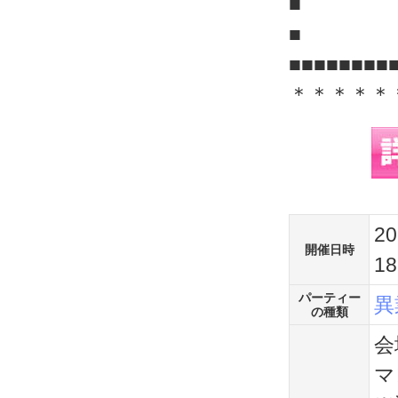
■
■■■■■■■■
＊＊＊＊＊
2
開催日時
1
パーティー
異
の種類
会
マ