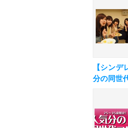
【シンデレ
分の同世代コ