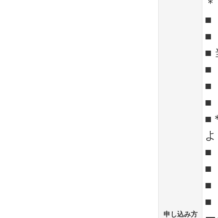
＊
■
■
■
■
■
■
よ
■
■
申し込み方