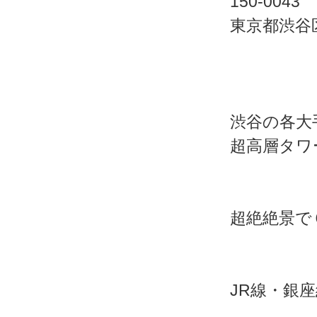
150-0043
東京都渋谷区
渋谷の各大
超高層タワ
超絶絶景で
JR線・銀