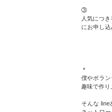
③
人気につき
にお申し込
＊
僕やボラン
趣味で作り
そんな l