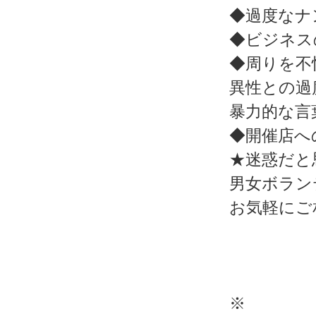
◆過度なナ
◆ビジネス
◆周りを不
異性との過
暴力的な言
◆開催店へ
★迷惑だと
男女ボラン
お気軽にご
※