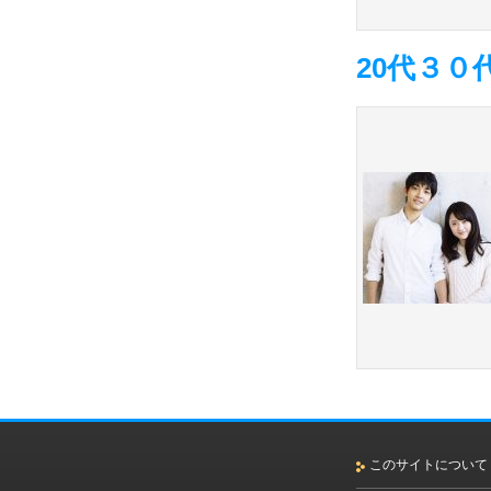
20代３０
このサイトについて