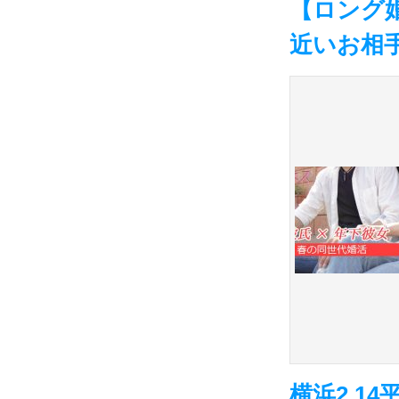
【ロング
近いお相
横浜2.1