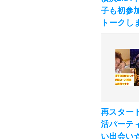
子も初参
トークし
再スタート
活パーティ
い出会い