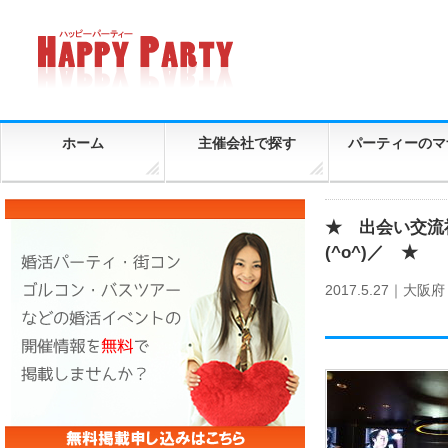
ホーム
主催会社で探す
パーティーのマ
★ 出会い交流社
(^o^)／ ★
2017.5.27｜
大阪府