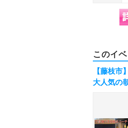
このイベ
【藤枝市】
大人気の