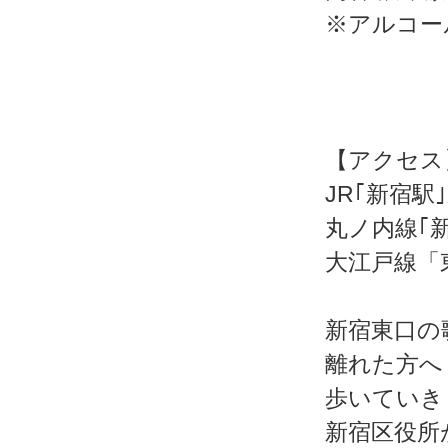
※アルコー
【アクセス
JR｢新宿駅
丸ノ内線｢
大江戸線「
新宿東口の
離れた方へ
歩いていき
新宿区役所