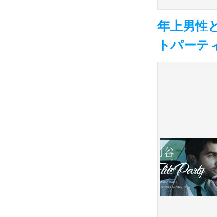
年上男性
トパーテ