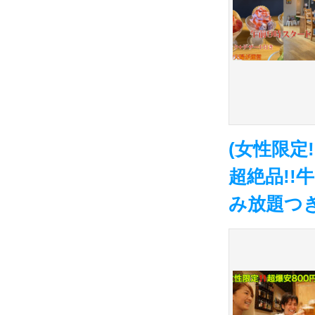
(女性限定!
超絶品!!
み放題つき