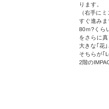
ります。
（右手にミ
すぐ進みま
80ｍ?く
をさらに真
大きな｢花
そちらが｢L
2階のIMP