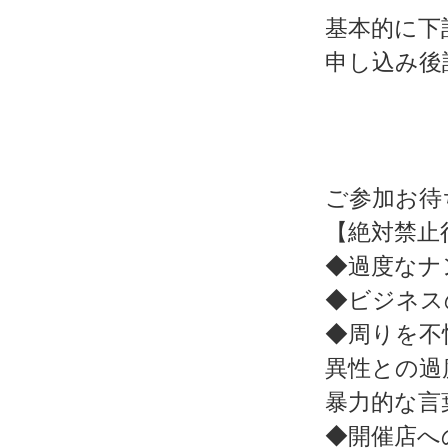
基本的に下
申し込み後
ご参加お待
【絶対禁止
◆過度なナ
◆ビジネス
◆周りを不
異性との過
暴力的な言
◆開催店へ