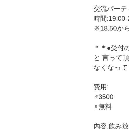
交流パーテ
時間:19:00-
※18:50
＊＊●受付
と 言って
なくなって
費用:
♂3500
♀無料
内容:飲み