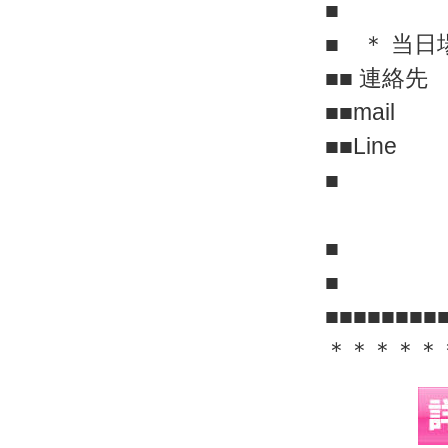
■
■ ＊ 当
■■ 連絡先 0
■■mai
■■Line c
■ か以
■
■■■■■■■■
＊＊＊＊＊