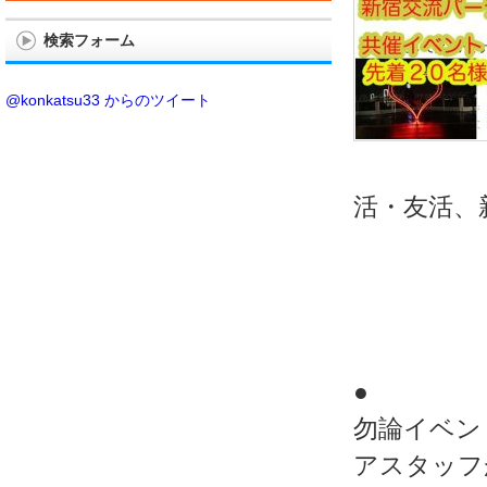
検索フォーム
@konkatsu33 からのツイート
活・友活、
●
勿論イベン
アスタッフ