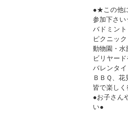
●★この他
参加下さい
バドミント
ピクニック
動物園・水
ビリヤード
バレンタイ
ＢＢＱ、花
皆で楽しく
●お子さん
い●