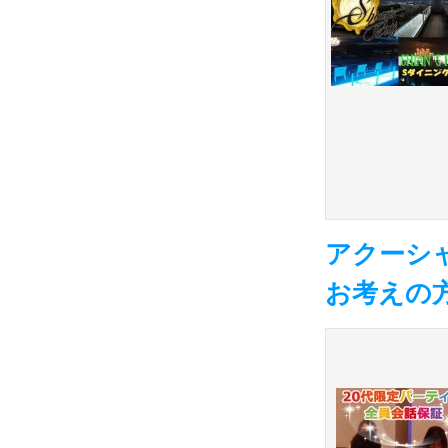
アクーシャ
お考えの