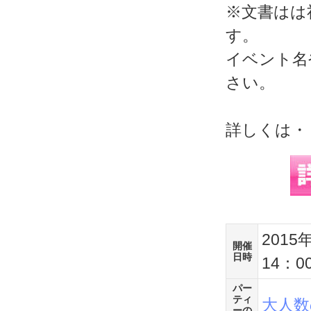
※文書はは
す。
イベント名
さい。
詳しくは・・・h
2015
開催
日時
14：0
パー
ティ
大人数
ーの