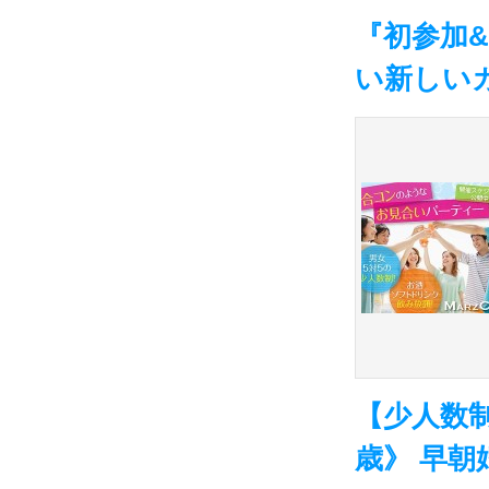
『初参加
い新しい
【少人数制
歳》 早