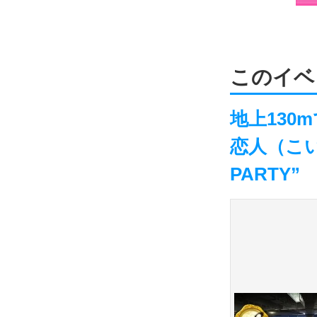
このイベ
地上130
恋人（こい
PARTY”