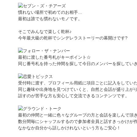
慣れない場所で初めてのお相手…
最初は誰でも慣れないモノです。
そこでみんなで楽しく乾杯♪
今年最大級の乾杯でシンデレラストーリーの幕開けです?
最初に渡した番号札がキーポイント☆
同じ番号札を持った仲間を探して今日のメンバーを探していき
受付時に渡す、プロフィール用紙に項目ごとに記入をしてい
同じ趣味や出身地を見つけていくと、自然と会話が盛り上が
話すのが苦手な方も安心して交流できるコンテンツです。
最初の仲間と一緒に色々なグループの方と会話を楽しんで頂
数分間毎にシャッフルするので参加者全員と話すきっかけが
なかなか自分から話しかけれないという方もご安心！