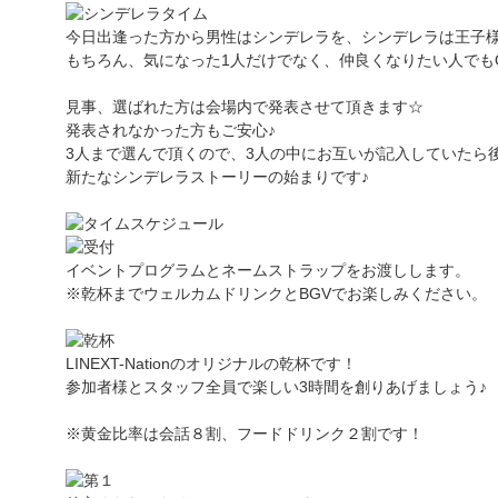
今日出逢った方から男性はシンデレラを、シンデレラは王子
もちろん、気になった1人だけでなく、仲良くなりたい人でもO
見事、選ばれた方は会場内で発表させて頂きます☆
発表されなかった方もご安心♪
3人まで選んで頂くので、3人の中にお互いが記入していたら
新たなシンデレラストーリーの始まりです♪
イベントプログラムとネームストラップをお渡しします。
※乾杯までウェルカムドリンクとBGVでお楽しみください。
LINEXT-Nationのオリジナルの乾杯です！
参加者様とスタッフ全員で楽しい3時間を創りあげましょう♪
※黄金比率は会話８割、フードドリンク２割です！