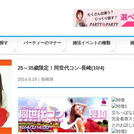
探す
パーティーのマナー
婚活イベントの種類
25～35歳限定！同世代コン-長崎(10/4)
2014.9.19｜
長崎県
立ちっぱな
完全着席ス
とのお話し