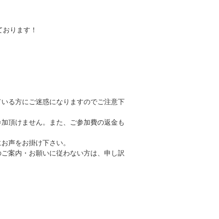
ております！
ている方にご迷惑になりますのでご注意下
参加頂けません。また、ご参加費の返金も
にお声をお掛け下さい。
のご案内・お願いに従わない方は、申し訳