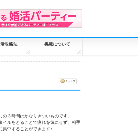
婚活攻略法
掲載について
しの３時間はかなりきついものです。
タイルをとることで疲れを気にせず、相手
に集中することができます♪