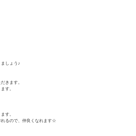
ましょう♪
ただきます。
ります。
きます。
作れるので、仲良くなれます☆