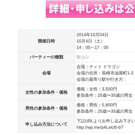
2014年10月04日
開催日時
10月4日（土）
14：00～17：00
パーティーの種類
街コン
会場：ティト ドラゴン
会場
会場の住所：長崎市油屋町1-2 
会場の最寄り駅や行き方：
価格：女性：3,500円
女性の参加条件・価格
参加条件：25歳〜35歳の男女
価格：男性：5,800円
男性の参加条件・価格
参加条件：25歳〜35歳の男女
下記URLよりお申し込み下さ
申し込み方法について
http://wp.me/p4LwU6-bT