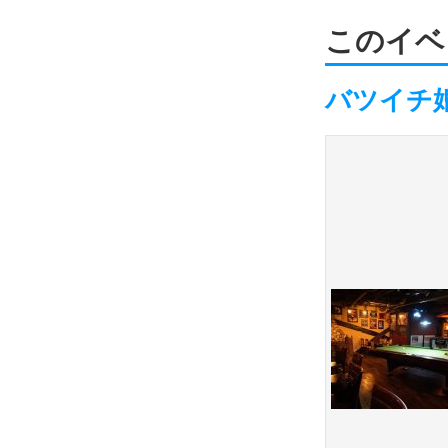
このイベ
バツイチ婚活愛