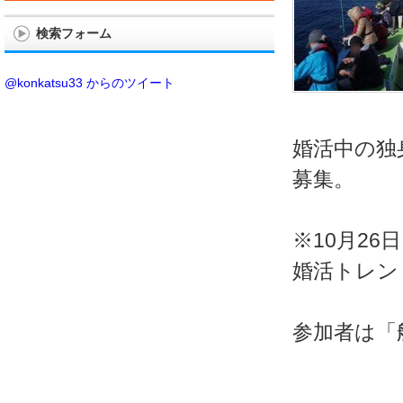
検索フォーム
@konkatsu33 からのツイート
婚活中の独
募集。
※10月2
婚活トレン
参加者は「