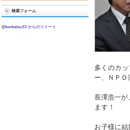
検索フォーム
@konkatsu33 からのツイート
多くのカッ
ー、ＮＰＯ
長澤浩一が
ます！
お子様に結