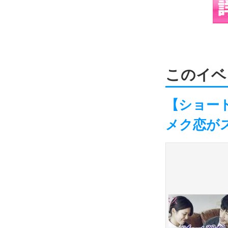
このイベ
【ショート
メク恋が