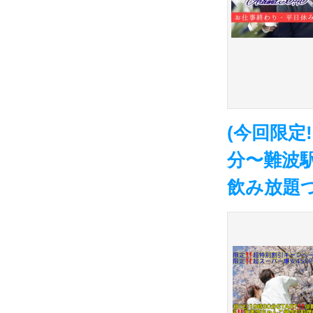
(今回限定!
分〜難波駅
飲み放題