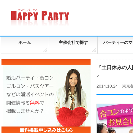
ホーム
主催会社で探す
パーティーのマ
『土日休みの人
♪
2014.10.24｜
東京