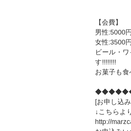
【会費】
男性:5000
女性:3500
ビール・ワ
す!!!!!!!!
お菓子も食べ
◆◆◆◆◆
[お申し込み
↓こちらよ
http://marz