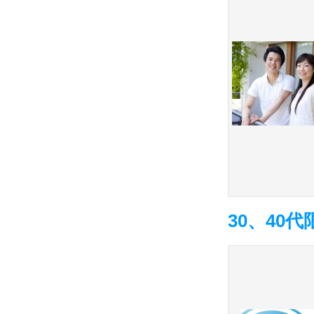
30、40