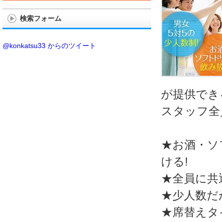
検索フォーム
@konkatsu33 からのツイート
が提供でき
スタッフ全
★お酒・ソ
ける!
★全員に共
★少人数だ
★席替えタ