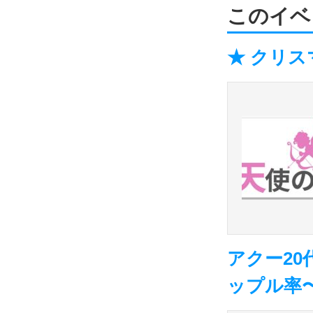
このイベ
★ クリス
アクー20
ップル率