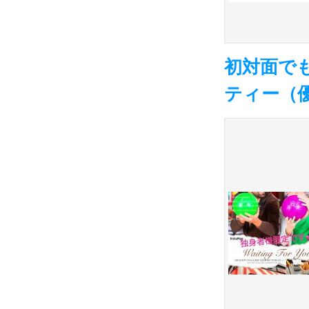
初対面で
ティー（