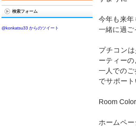
検索フォーム
今年も来年
@konkatsu33 からのツイート
一緒に過ご
プチコンは
ーティーの
一人でのご
でサポート
Room Color
ホームペ