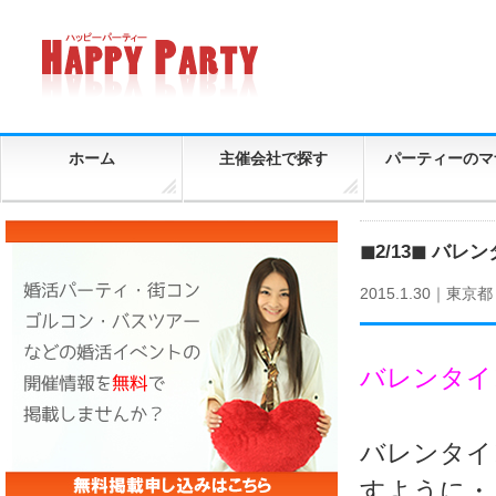
ホーム
主催会社で探す
パーティーのマ
◼︎2/13◼︎
2015.1.30｜
東京都
バレンタイ
バレンタイ
すように・