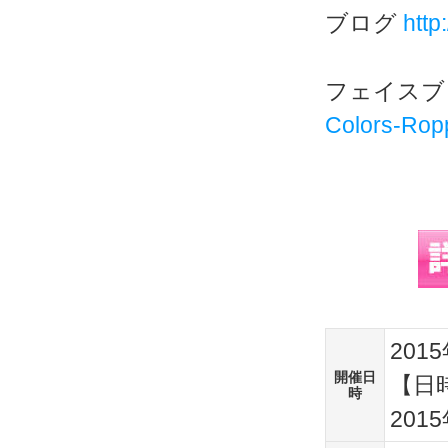
ブログ
http
フェイス
Colors-Rop
201
開催日
【日
時
201