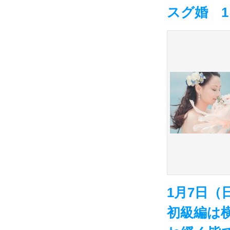
スグ婚 
1月7日
初級編は