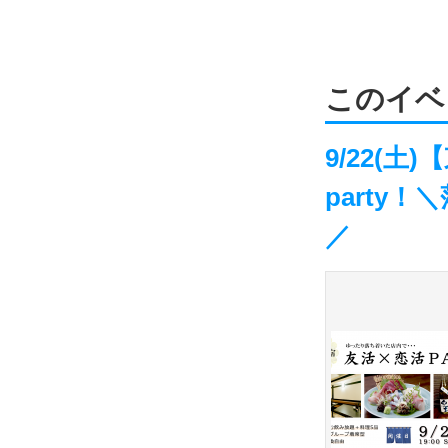
このイベ
9/22(
party
／