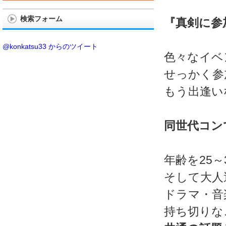
検索フォーム
『真剣に参
@konkatsu33 からのツイート
色々なイベ
せっかく参
もう出逢い
同世代コン
年齢を25
そして大人
ドラマ・音
持ち切りな