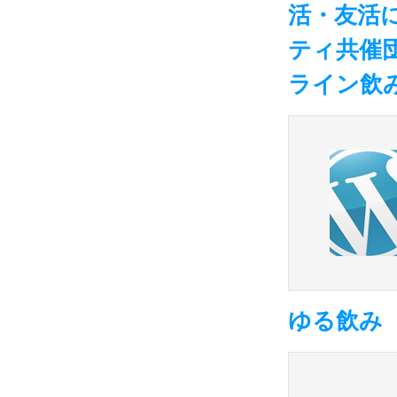
活・友活
ティ共催
ライン飲
ゆる飲み