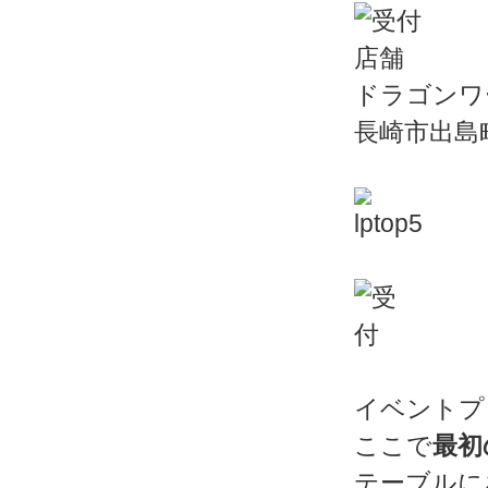
ドラゴンワ
長崎市出島町
イベントプ
ここで
最初
テーブルに