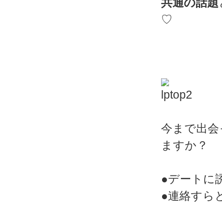
共通の話題
♡
今まで出会
ますか？
●デートに
●連絡すら