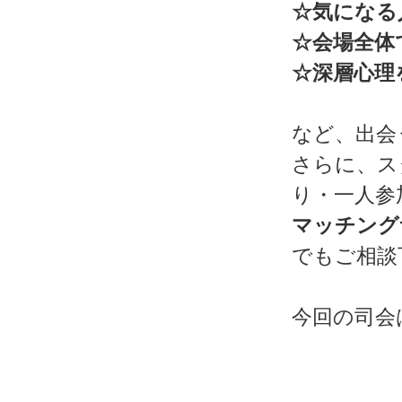
☆気になる
☆会場全体
☆深層心理
など、出会
さらに、ス
り・一人参
マッチング
でもご相談
今回の司会