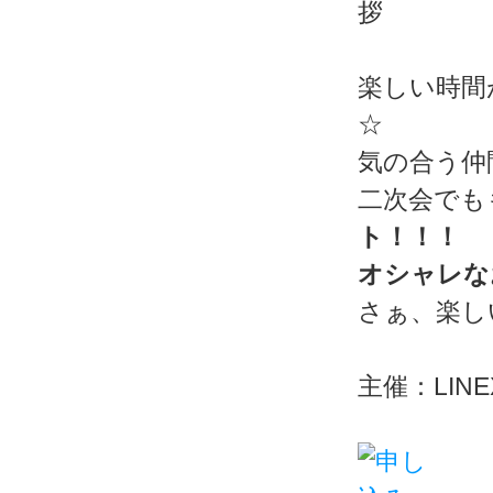
楽しい時間
☆
気の合う仲
二次会でも
ト！！！
オシャレな
さぁ、楽し
主催：LINEX