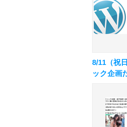
8/11（
ック企画