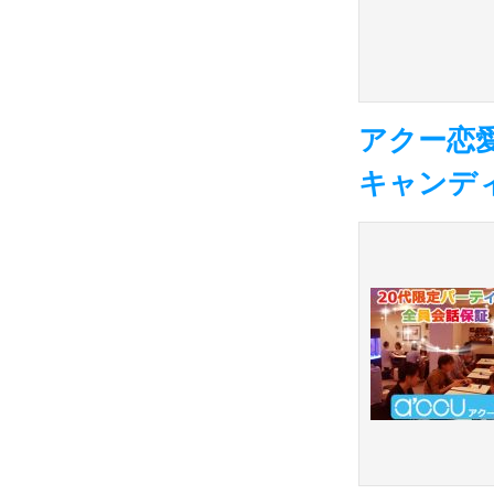
アクー恋愛
キャンディP