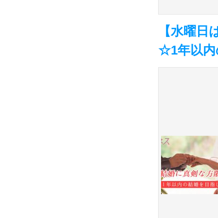
【水曜日は
☆1年以