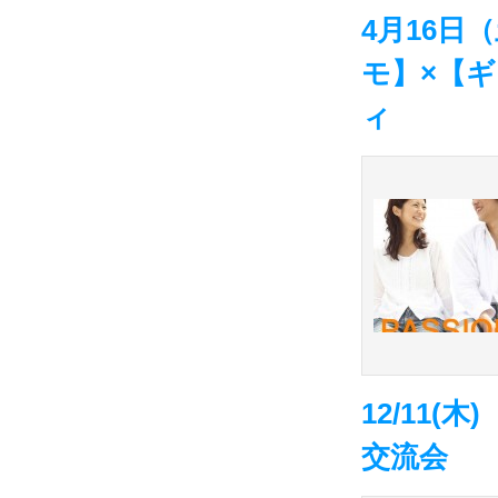
4月16日
モ】×【
ィ
12/11
交流会