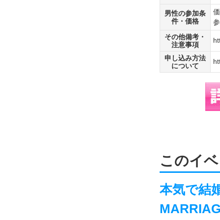
価
男性の参加条
件・価格
参
その他備考・
ht
注意事項
申し込み方法
ht
について
このイベ
本気で結婚
MARRIA