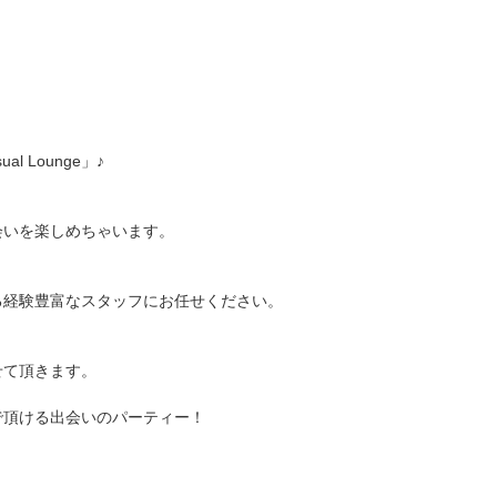
！
 Lounge」♪
会いを楽しめちゃいます。
る経験豊富なスタッフにお任せください。
せて頂きます。
で頂ける出会いのパーティー！