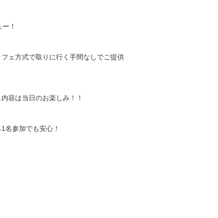
ュー！
ッフェ方式で取りに行く手間なしでご提供
…内容は当日のお楽しみ！！
1名参加でも安心！