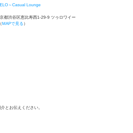
IELO～Casual Lounge
京都渋谷区恵比寿西1-29-9 ツゥロワイー
（
MAPで見る
）
紹介とお伝えください。