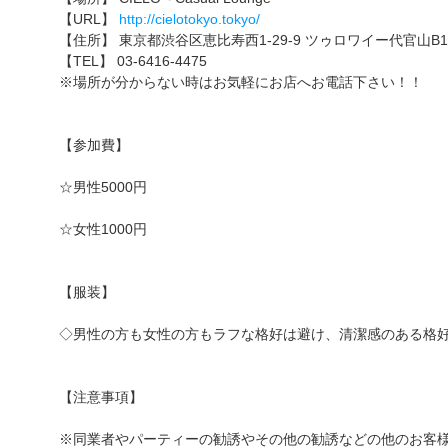
【URL】
http://cielotokyo.tokyo/
【住所】 東京都渋谷区恵比寿西1-29-9 ツゥロワイー代官山B1
【TEL】 03-6416-4475
※場所が分からない時はお気軽にお店へお電話下さい！！
【参加費】
☆男性5000円
☆女性1000円
【服装】
◇男性の方も女性の方もラフな格好は避け、清潔感のある格
【注意事項】
※同業者やパーティーの勧誘やその他の勧誘などの他のお客