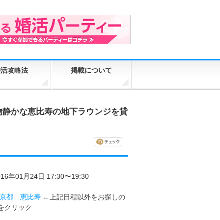
婚活攻略法
掲載について
は物静かな恵比寿の地下ラウンジを貸
016年01月24日 17:30〜19:30
京都
恵比寿
←上記日程以外をお探しの
をクリック