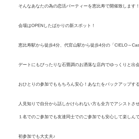
そんなあなたの為の恋活パーティーを恵比寿で開催致します
会場はOPENしたばかりの新スポット！
恵比寿駅から徒歩4分、代官山駅から徒歩4分の「CIELO～Casual
デートにもぴったりな石畳調のお洒落な店内でゆっくりと出
おひとりの参加でももちろん安心！あなたをバックアップす
人見知りで自分から話しかけられない方も全力でアシストさ
１名でのご参加でも友達同士でのご参加でも安心して楽しん
初参加でも大丈夫♪