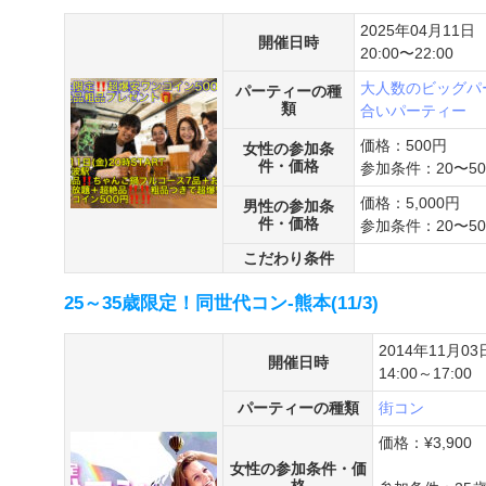
2025年04月11日
開催日時
20:00〜22:00
大人数のビッグパ
パーティーの種
類
合いパーティー
価格：500円
女性の参加条
件・価格
参加条件：20〜5
価格：5,000円
男性の参加条
件・価格
参加条件：20〜5
こだわり条件
25～35歳限定！同世代コン-熊本(11/3)
2014年11月03
開催日時
14:00～17:00
パーティーの種類
街コン
価格：¥3,900
女性の参加条件・価