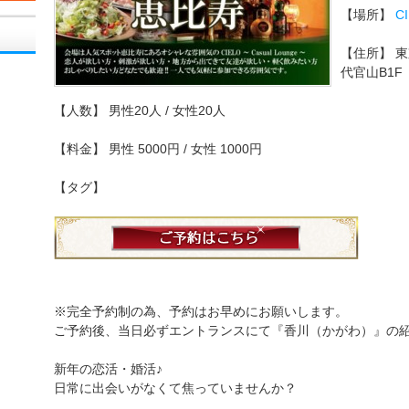
【場所】
C
【住所】
東
代官山B1F
【人数】
男性20人 / 女性20人
【料金】
男性 5000円 / 女性 1000円
【タグ】
※完全予約制の為、予約はお早めにお願いします。
ご予約後、当日必ずエントランスにて『香川（かがわ）』の
新年の恋活・婚活♪
日常に出会いがなくて焦っていませんか？