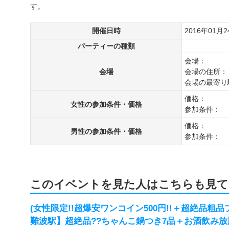
す。
開催日時
2016年01月2
パーティーの種類
会場：
会場
会場の住所：
会場の最寄り
価格：
女性の参加条件・価格
参加条件：
価格：
男性の参加条件・価格
参加条件：
このイベントを見た人はこちらも見て
(女性限定!!超爆安ワンコイン500円!!＋超絶品粗品プレ
難波駅】超絶品??ちゃんこ鍋つき7品＋お酒飲み放