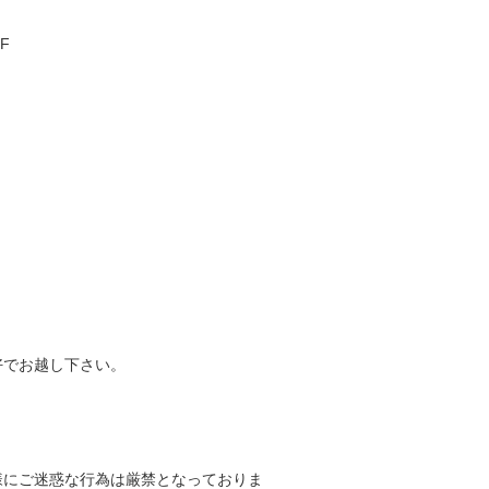
F
好でお越し下さい。
様にご迷惑な行為は厳禁となっておりま