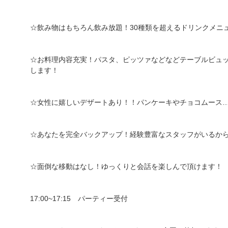
☆飲み物はもちろん飲み放題！30種類を超えるドリンクメニ
☆お料理内容充実！パスタ、ピッツァなどなどテーブルビュ
します！
☆女性に嬉しいデザートあり！！パンケーキやチョコムース
☆あなたを完全バックアップ！経験豊富なスタッフがいるから
☆面倒な移動はなし！ゆっくりと会話を楽しんで頂けます！
17:00~17:15 パーティー受付