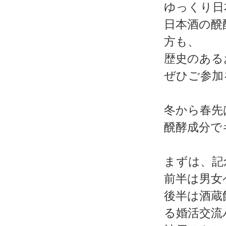
ゆっくり日
日本酒の醗
方も、
歴史のある
ぜひご参加
冬から春先
醗酵成分で
まずは、記
前半は男女
後半は酒蔵
る婚活交流