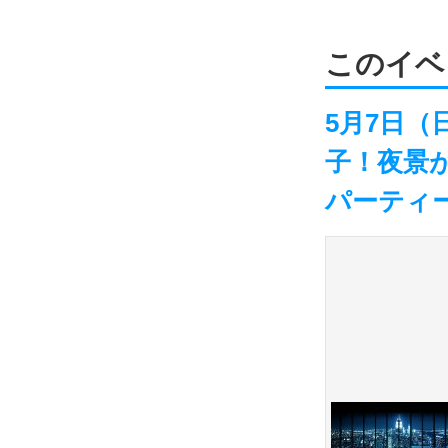
このイベ
5月7日（
子！夜景が
パーティ