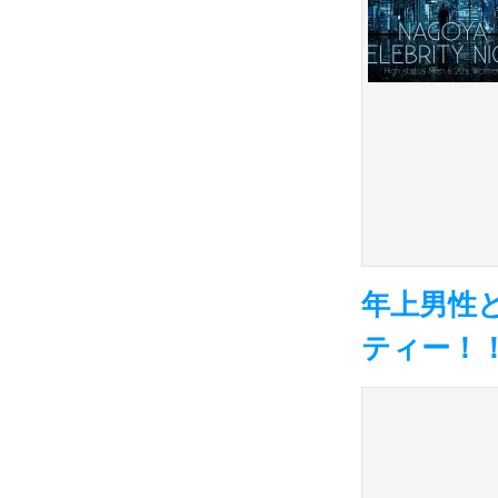
年上男性
ティー！