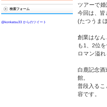
ツアーで婚
検索フォーム
今回は、皆
(たつうま
@konkatsu33 からのツイート
創業はなん
も1、2位
ロマン溢れ
白鹿記念酒
館。
普段入るこ
容です。