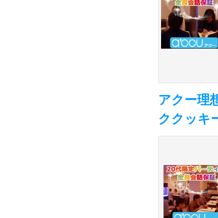
アクー理
ククッキーP