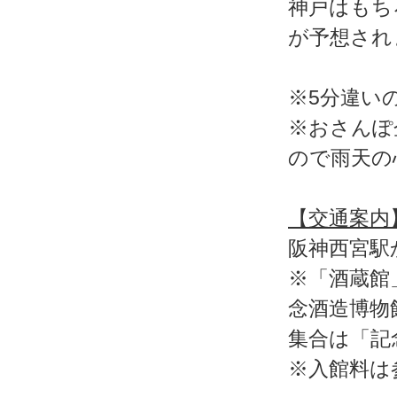
神戸はもち
が予想され
※5分違い
※おさんぽ
ので雨天の
【交通案内
阪神西宮駅
※「酒蔵館
念酒造博物
集合は「記
※入館料は