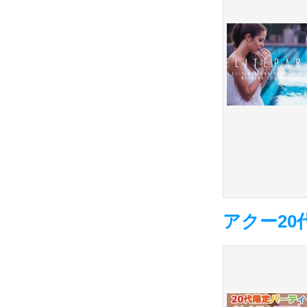
アクー20