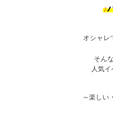
♪
オシャレ
そん
人気イ
～楽しい