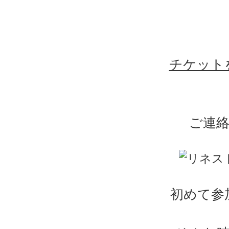
チケット
ご連
初めて参