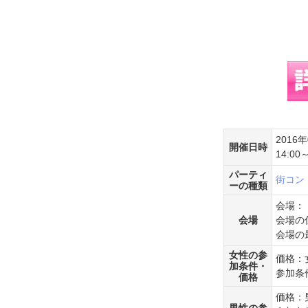
2016
開催日時
14:00～
パーティ
街コン
ーの種類
会場：
会場
会場の
会場の
女性の参
価格：女
加条件・
参加条
価格
価格：男