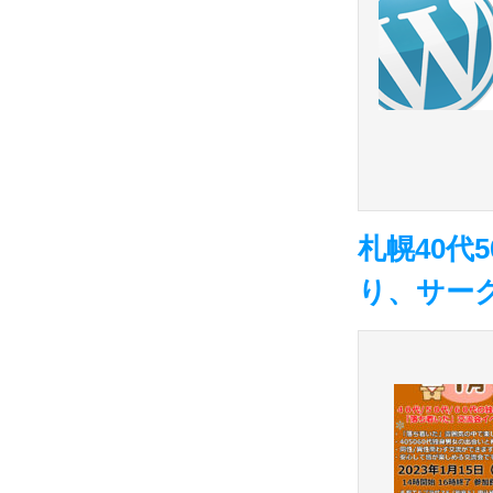
札幌40代
り、サー