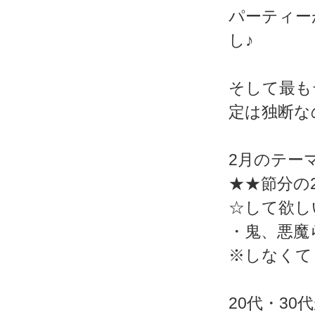
パーティー
し♪
そして最も
定は独断な
2月のテー
★★節分の
☆して欲し
・鬼、悪魔
※しなくて
20代・3