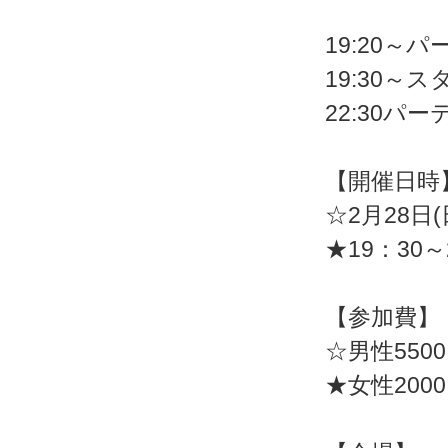
19:20～
19:30～
22:30パ
【開催日時
☆2月28日(
★19：30～
【参加費】
☆男性550
★女性200