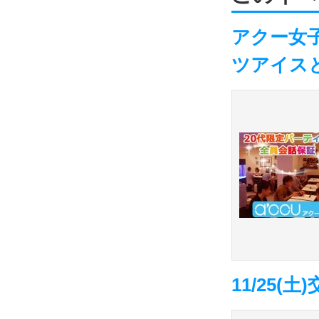
アクー女
ツアイス
11/25(