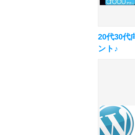
20代30
ント♪