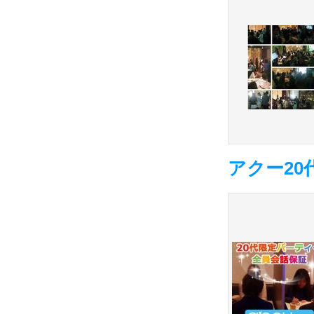
アクー20