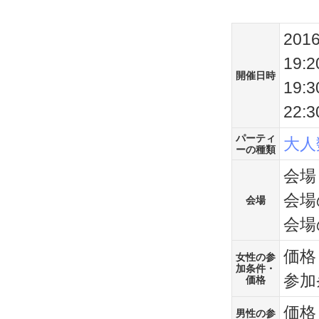
201
19
開催日時
19
22
パーティ
大人
ーの種類
会場
会場
会場
会場
価格
女性の参
加条件・
参加
価格
価格
男性の参