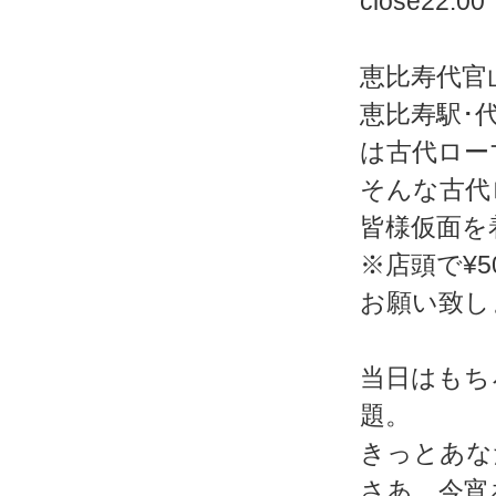
close22:00
恵比寿代官山
恵比寿駅･
は古代ロー
そんな古代
皆様仮面を
※店頭で¥
お願い致し
当日はもち
題。
きっとあな
さあ、今宵