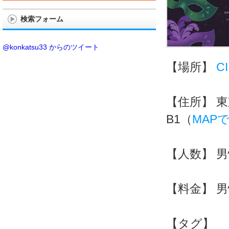
検索フォーム
@konkatsu33 からのツイート
【場所】
C
【住所】
東
B1（
MAP
【人数】
男
【料金】
男
【タグ】