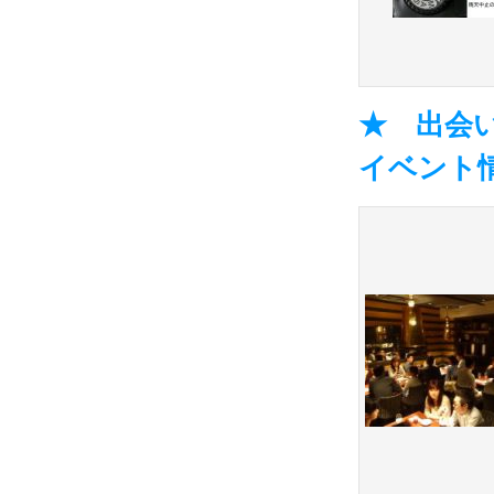
★ 出会い
イベント情