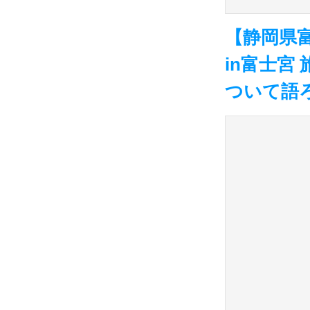
【静岡県富
in富士宮
ついて語