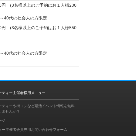
00円 (3名様以上のご予約はお１人様200
代～40代の社会人の方限定
00円 (3名様以上のご予約はお１人様550
代～40代の社会人の方限定
ーティー主催者様用メニュー
ーティーや街コンなど婚活イベント情報を無料
しませんか？
ージ
ィー主催者会員専用お問い合わせフォーム