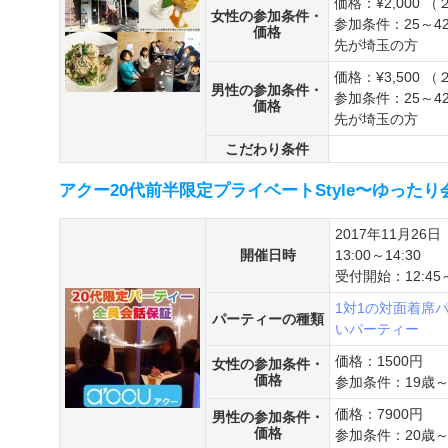
価格：¥2,000
女性の参加条件・
参加条件：25～
価格
先が埼玉の方
価格：¥3,500
男性の参加条件・
参加条件：25～
価格
先が埼玉の方
こだわり条件
アクー20代前半限定プライベートStyle〜ゆった
2017年11月26日
開催日時
13:00～14:30
受付開始：12:45
1対1の対面着席
パーティーの種類
いパーティー
価格：1500円
女性の参加条件・
価格
参加条件：19歳～
価格：7900円
男性の参加条件・
価格
参加条件：20歳～