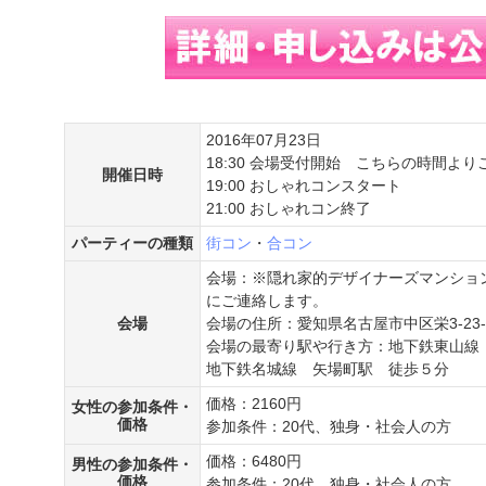
2016年07月23日
18:30 会場受付開始 こちらの時間よ
開催日時
19:00 おしゃれコンスタート
21:00 おしゃれコン終了
パーティーの種類
街コン
・
合コン
会場：※隠れ家的デザイナーズマンショ
にご連絡します。
会場
会場の住所：愛知県名古屋市中区栄3-23-
会場の最寄り駅や行き方：地下鉄東山線
地下鉄名城線 矢場町駅 徒歩５分
価格：2160円
女性の参加条件・
価格
参加条件：20代、独身・社会人の方
価格：6480円
男性の参加条件・
価格
参加条件：20代、独身・社会人の方