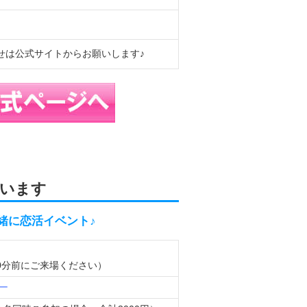
せは公式サイトからお願いします♪
います
一緒に恋活イベント♪
0（10分前にご来場ください）
ー