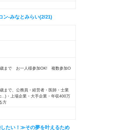
-みなとみらい(2/21)
5歳まで お一人様参加OK! 複数参加O
9歳まで、公務員・経営者・医師・士業
...)・上場企業・大手企業・年収400万
る方
婚したい！≫その夢を叶えるため