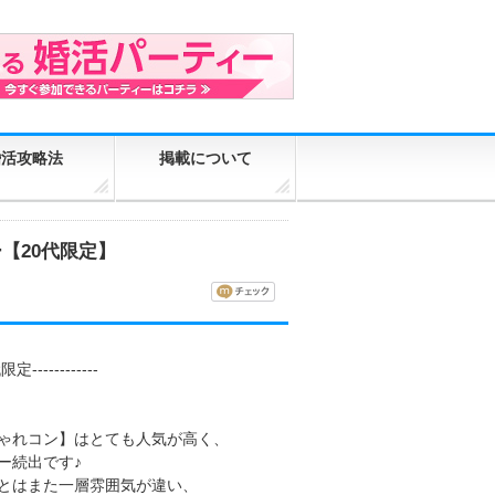
婚活攻略法
掲載について
【20代限定】
------------
ゃれコン】はとても人気が高く、
ー続出です♪
とはまた一層雰囲気が違い、