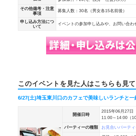
その他備考・注意
募集人数：30名（男女各15名前後）
事項
申し込み方法につ
イベントの参加申し込みや、お問い合わ
いて
このイベントを見た人はこちらも見て
6/27(土)埼玉東川口のカフェで美味しいランチと
2015年06月27日
開催日時
11:00～14:0
パーティーの種類
お見合いパーティ