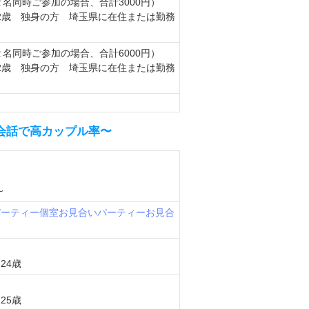
 （２名同時ご参加の場合、合計3000円）
42歳 独身の方 埼玉県に在住または勤務
 （２名同時ご参加の場合、合計6000円）
42歳 独身の方 埼玉県に在住または勤務
り会話で高カップル率〜
～
パーティー
個室お見合いパーティー
お見合
24歳
25歳