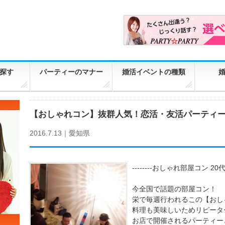
探す
パーティーのマナー
婚活イベントの種類
【おしゃれコン】抜群人気！恋活・友活パーティー
2016.7.13｜
愛知県
--------おしゃれ部屋コン 20代限定
今全国で話題の部屋コン！
栄で毎週行われるこの【おし
料理も美味しいためリピータ
お店で開催されるパーティー