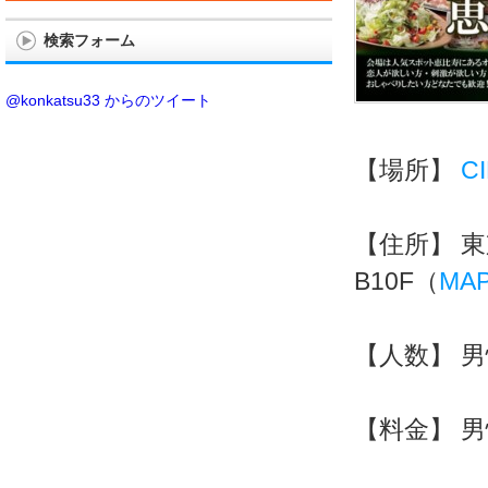
検索フォーム
@konkatsu33 からのツイート
【場所】
C
【住所】
東
B10F（
MA
【人数】
男
【料金】
男