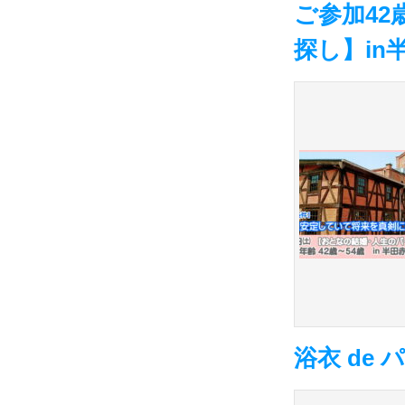
ご参加42
探し】in
浴衣 de 