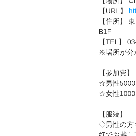
【場所】 CIE
【URL】
ht
【住所】 東
B1F
【TEL】 03-
※場所が分
【参加費】
☆男性500
☆女性100
【服装】
◇男性の方
好でお越し