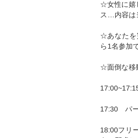
☆女性に嬉
ス…内容は
☆あなたを
ら1名参加
☆面倒な移
17:00~1
17:30
18:00