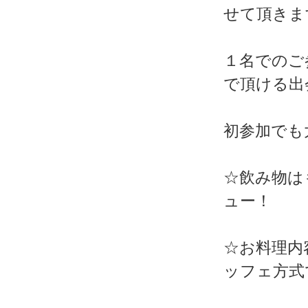
せて頂きま
１名でのご
で頂ける出
初参加でも
☆飲み物は
ュー！
☆お料理内
ッフェ方式