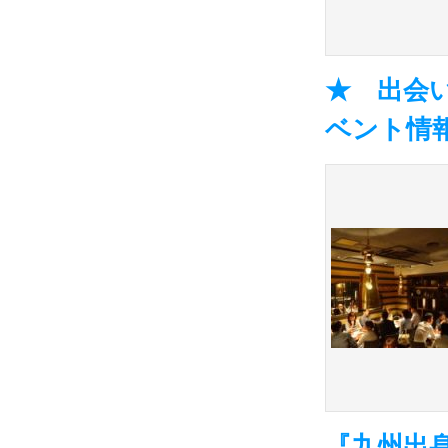
★ 出会い
ベント情報
『九州出