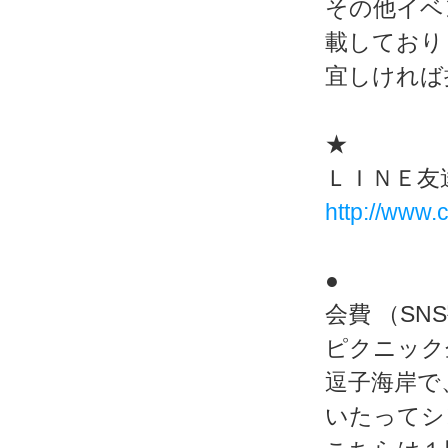
その他イベ
載しており
宜しければ
★
ＬＩＮＥ友
http://www.c
●
会費 （S
ピクニック
逗子海岸で
いたってシ