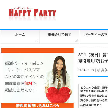
ホーム
主催会社で探す
パーティーのマ
8/11（祝日
割引適用で)お
2016.7.18｜
横浜