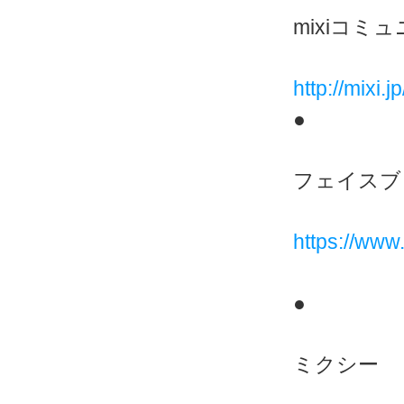
mixiコミ
http://mixi
●
フェイスブ
https://ww
●
ミクシー