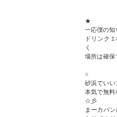
★
一応僕の知
ドリンク１
く
場所は確保
○
砂浜でいい
本気で無料
☆彡
まーカバン