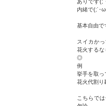
ありです(;´･
内緒で(;´･ω
基本自由で
スイカかっ
花火するな
◎
例
挙手を取っ
花火代割り
こちらでは