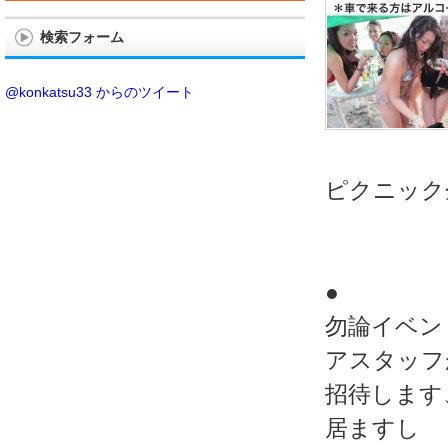
検索フォーム
@konkatsu33 からのツイート
ピクニック
●
勿論イベン
アスタッフ
招待します
居ますし