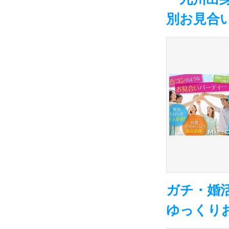
別お見合
ガチ・婚
ゆっくり