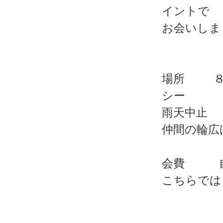
イントで
お会いしま
場所 ８月
シー
雨天中止
仲間の輪広げ
会費 自
こちらでは