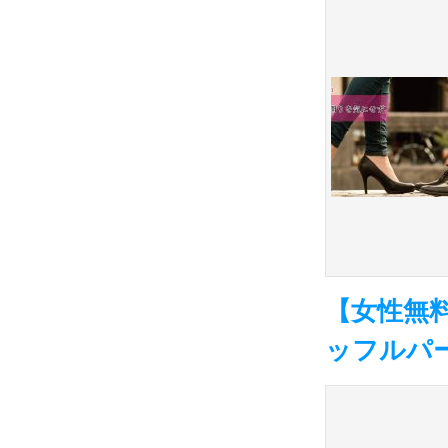
【女性無
ッフルパー