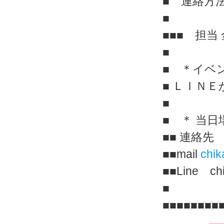
■ 連絡方
■
■■■ 担
■
■ ＊イベ
■ ＬＩＮ
■
■ ＊ 当
■■ 連絡先 0
■■mail
chik
■■Line ch
■
■■■■■■■■