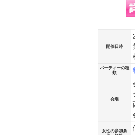
開催日時
パーティーの種
類
会場
女性の参加条