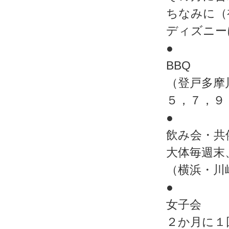
ちなみに（
ディズニー
●
BBQ
（登戸多摩
５，７，９
●
飲み会・共
大体毎週末
（横浜・川
●
女子会
２か月に１