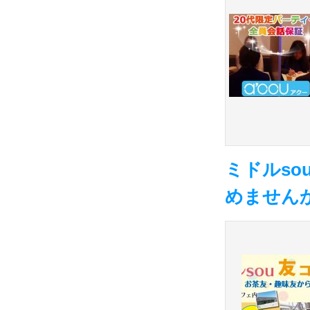
ミドルs
めません