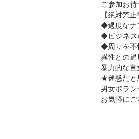
ご参加お待
【絶対禁止
◆過度なナ
◆ビジネス
◆周りを不
異性との過
暴力的な言
★迷惑だと
男女ボラン
お気軽にご