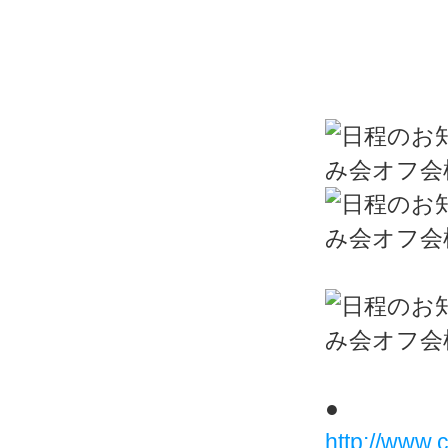
●
http://www.