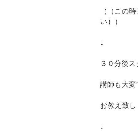
（（この時
い））
↓
３０分後ス
講師も大変
お教え致し
↓