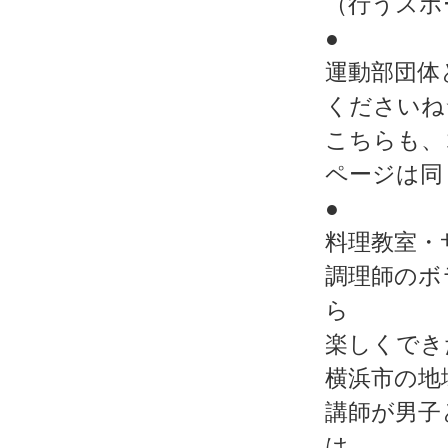
（行うスポ
●
運動部団体
くださいね
こちらも、
ページは同
●
料理教室・
調理師のボ
ら
楽しくでき
横浜市の地
講師が男子
は