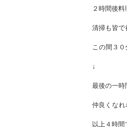
２時間後料
清掃も皆で
この間３０
↓
最後の一時
仲良くなれ
以上４時間