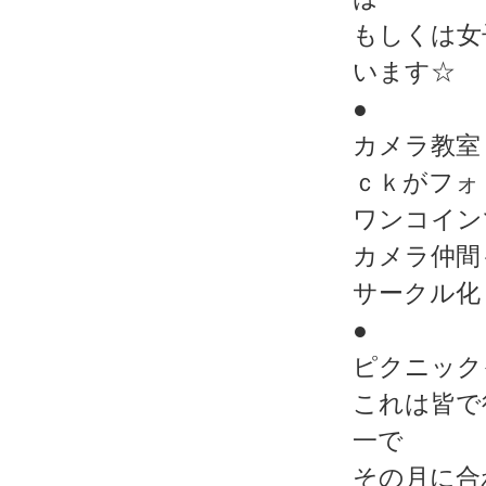
もしくは女
います☆
●
カメラ教室
ｃｋがフォ
ワンコイン
カメラ仲間
サークル化
●
ピクニック
これは皆で
一で
その月に合