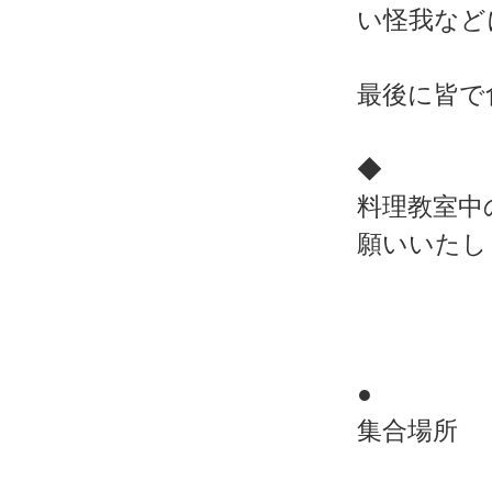
い怪我など
最後に皆で
◆
料理教室中
願いいたし
●
集合場所 