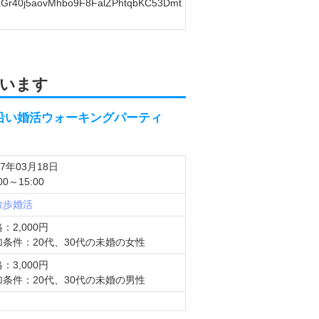
gljaGr40j5aovMhbo9F8FalZPhtqbKC53Dmt
います
！荒川沿い婚活ウォーキングパーティ
17年03月18日
00～15:00
散歩婚活
：2,000円
加条件：20代、30代の未婚の女性
：3,000円
加条件：20代、30代の未婚の男性