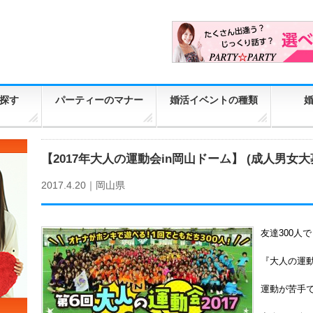
探す
パーティーのマナー
婚活イベントの種類
【2017年大人の運動会in岡山ドーム】 (成人男女
2017.4.20｜
岡山県
友達300人
『大人の運
運動が苦手