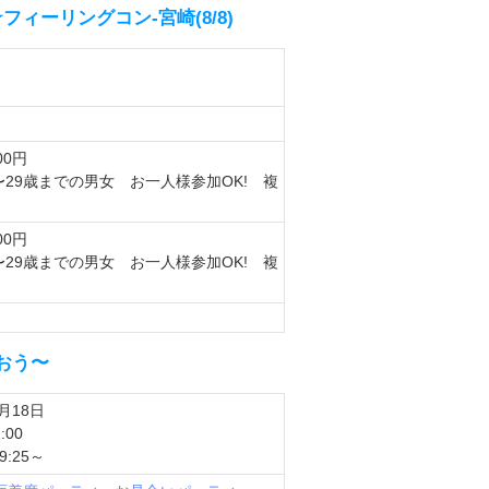
ィーリングコン-宮崎(8/8)
00円
〜29歳までの男女 お一人様参加OK! 複
00円
〜29歳までの男女 お一人様参加OK! 複
逢おう〜
1月18日
:00
:25～