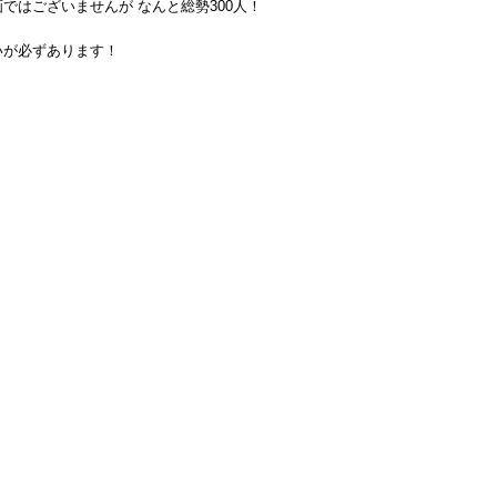
ではございませんが なんと総勢300人！
いが必ずあります！