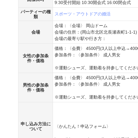
9:30受付開始 10:30開会式 16:00閉会式
パーティーの種
スポーツ・アウトドアの婚活
類
会場：〈会場〉 岡山ドーム
会場
会場の住所：(岡山市北区北長瀬表町1-1-1)
会場の最寄り駅や行き方：
価格：〈会費〉 4500円(3人以上申込→400
参加条件：〈参加条件〉 成人男女
女性の参加条
件・価格
※運動シューズ、運動着を持参してくださ
価格：〈会費〉 4500円(3人以上申込→400
参加条件：〈参加条件〉 成人男女
男性の参加条
件・価格
※運動シューズ、運動着を持参してくださ
申し込み方法に
〈かんたん！申込フォーム〉
ついて