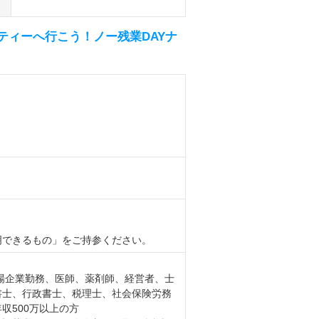
ティーへ行こう！ノー残業DAYナ
明できるもの」をご持参ください。
上場企業勤務、医師、薬剤師、経営者、士
書士、行政書士、税理士、社会保険労務
収500万以上の方