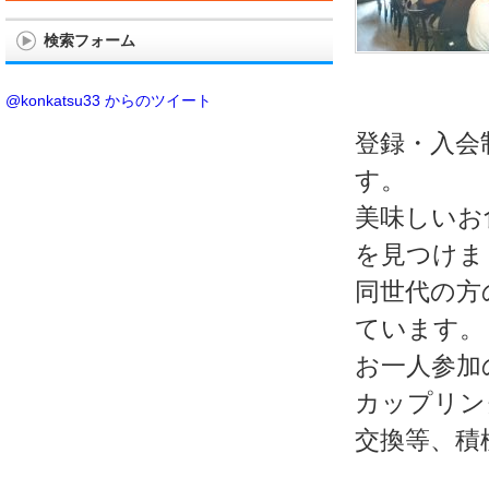
検索フォーム
@konkatsu33 からのツイート
登録・入会
す。
美味しいお
を見つけま
同世代の方
ています。
お一人参加
カップリン
交換等、積