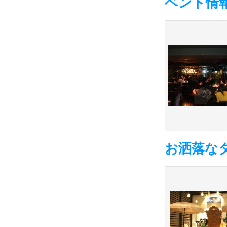
ベント情報
お洒落な