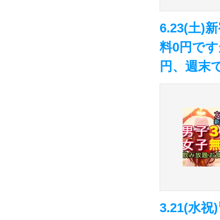
6.23(
料0円です
円、週末
3.21(