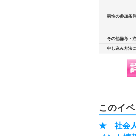
男性の参加条
その他備考・
申し込み方法
このイベ
★ 社会人