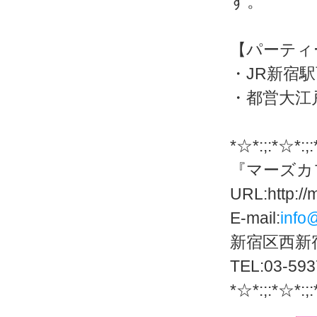
す。
【パーティ
・JR新宿
・都営大江
*☆*:;:*☆*:;
『マーズカ
URL:http://
E-mail:
info
新宿区西新宿
TEL:03-593
*☆*:;:*☆*:;