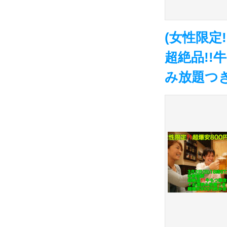
(女性限定!
超絶品!!
み放題つき