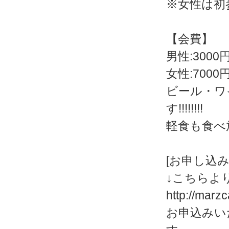
※女性は初
【会費】
男性:3000
女性:7000
ビール・ワ
す!!!!!!!!
軽食も食べ放
[お申し込み
↓こちらよ
http://marz
お申込みい