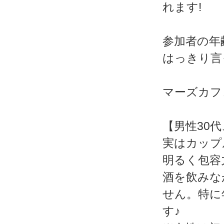
れます!
参加者の年
はっきり言
マーズカフェWe
【男性30
実はカップ
明るく包容
酒を飲みな
せん。特に
す♪