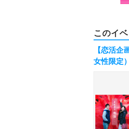
このイベ
【恋活企
女性限定