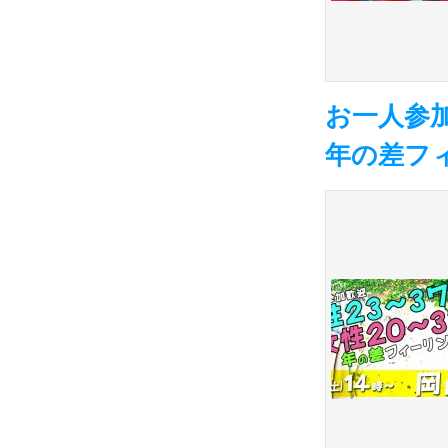
お一人参加
年の差フィ