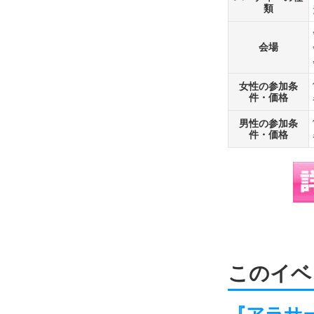
類
会場
女性の参加条
件・価格
男性の参加条
件・価格
このイベ