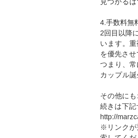
見つかるは
4.手数料
2回目以降
います。重
を優先させ
つまり、常
カップル誕
その他にも
続きは下記
http://marz
※リンクが
索してくだ