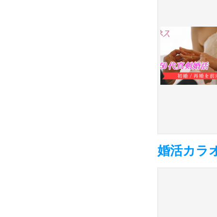
婚活カラオ