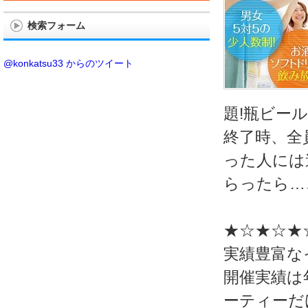
検索フォーム
@konkatsu33 からのツイート
題!瓶ビー
終了時、全
った人には
らったら…
★☆★☆★
実績豊富な
開催実績は年
ーティーだ