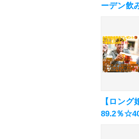
ーデン飲
【ロング
89.2％