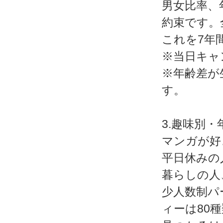
男女比率、
約束です。
これを7年
※当日キャ
※年齢差が
す。
3.趣味別
マンガが好
平日休みの
暮らしの人
少人数制パ
ィーは80