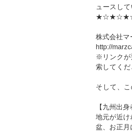
ュースして
★☆★☆★
株式会社マ
http://marz
※リンクが
索してくだ
そして、こ
【九州出身
地元が近け
盆、お正月