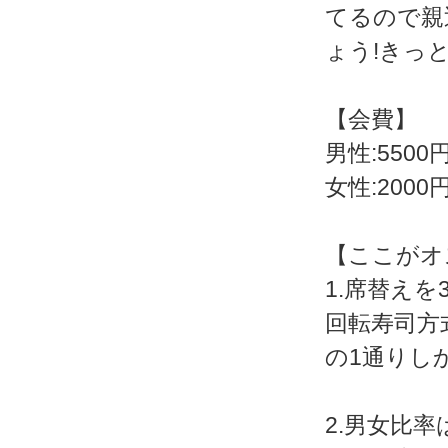
てるので親
ょう!きっ
【会費】
男性:5500
女性:2000
【ここがオ
1.席替え
回転寿司方
の1通りし
2.男女比率