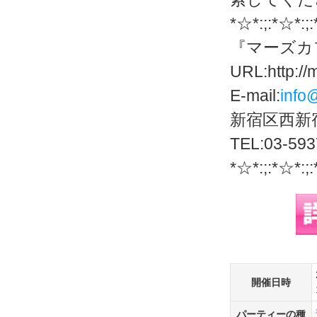
*☆*:;:*☆*:;
『マーズカ
URL:http://
E-mail:
info
新宿区西新宿
TEL:03-593
*☆*:;:*☆*:;
開催日時
パーティーの種