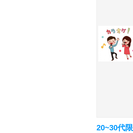
20~30