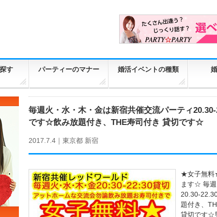
探す
パーティーのマナー
婚活イベントの種類
毎週火・水・木・金は新宿共催交流パーティ20.30-
です☆飲み放題付き、THE寿司付き 貸切です☆
2017.7.4｜
東京都
新宿
★女子無料
ます☆ 毎
20.30-
題付き、T
貸切です☆