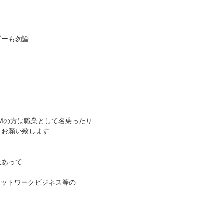
ダーも勿論
Mの方は職業として名乗ったり
くお願い致します
業あって
ネットワークビジネス等の