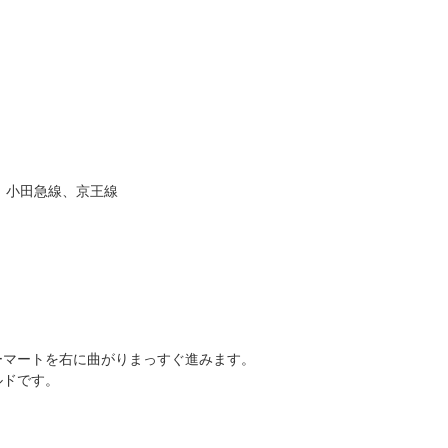
、小田急線、京王線
ーマートを右に曲がりまっすぐ進みます。
ルドです。