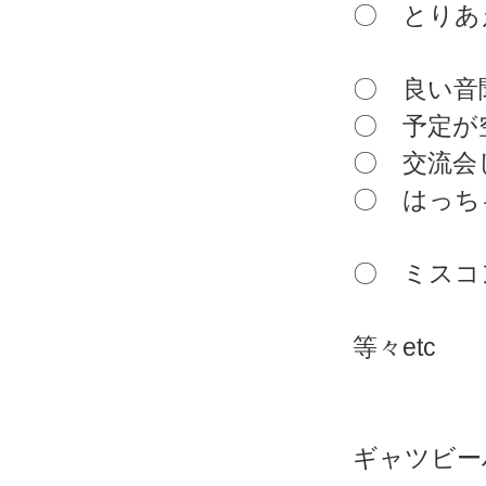
〇 とりあ
〇 良い音
〇 予定が
〇 交流会
〇 はっち
〇 ミスコ
等々etc
ギャツビー