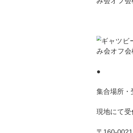
●
集合場所・
現地にて受
〒160-0021