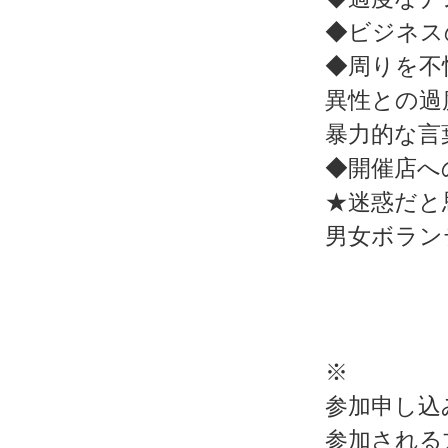
◆ビジネス
◆周りを不
異性との過
暴力的な言
◆開催店へ
★迷惑だと
男女ボラン
※
参加申し込
参加される