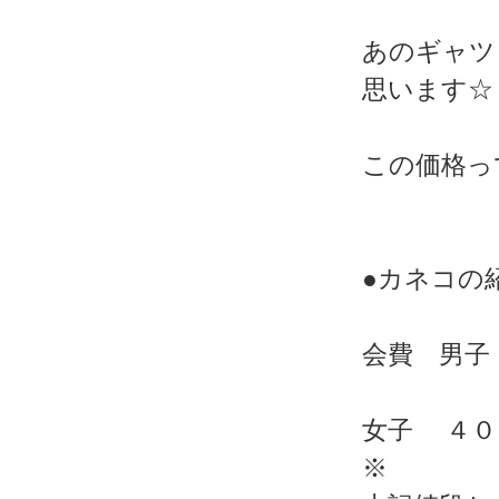
あのギャツ
思います☆
この価格っ
●カネコの
会費 男子
女子 ４００
※