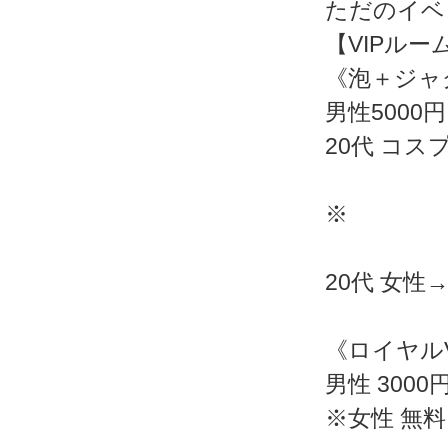
ただのイベ
【VIPルー
《泡＋ジャ
男性5000円
20代 コス
※
20代 女性
《ロイヤル
男性 3000
※女性 無料