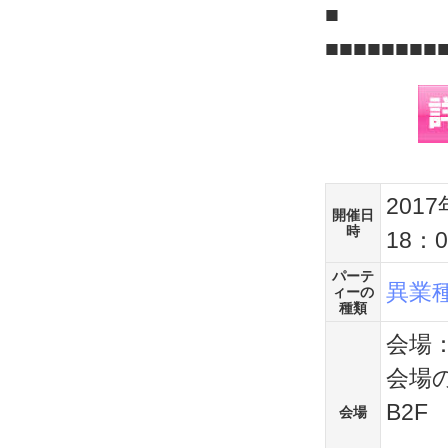
■
■■■■■■■■
201
開催日
時
18：0
パーテ
異業
ィーの
種類
会場
会場の
B2F
会場