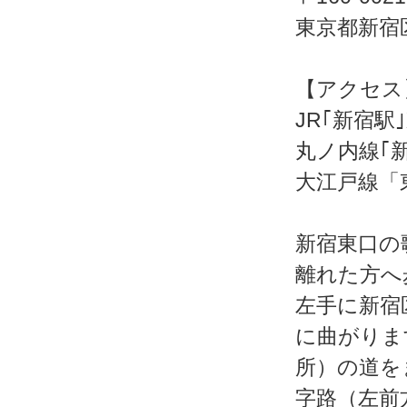
東京都新宿区
【アクセス
JR｢新宿駅
丸ノ内線｢
大江戸線「
新宿東口の
離れた方へ
左手に新宿
に曲がりま
所）の道を
字路（左前