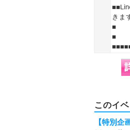
■■L
きま
■ ht
■
■■■■
このイベ
【特別企