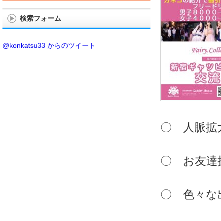
検索フォーム
@konkatsu33 からのツイート
〇 人脈拡
〇 お友達
〇 色々な