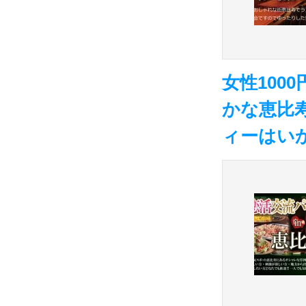
女性100
かな恵比
ィーはい