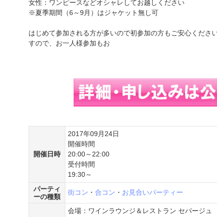
女性：ワンピースなどオシャレしてお越しください
※夏季期間（6～9月）はジャケット無し可
はじめて参加される方が多いので初参加の方もご安心ください
すので、お一人様参加もお
2017年09月24日
開催時間
開催日時
20:00～22:00
受付時間
19:30～
パーティ
街コン
・
合コン
・
お見合いパーティー
ーの種類
会場：ワインラウンジ＆レストラン セパージュ