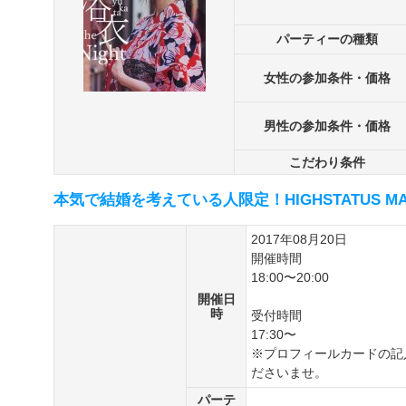
パーティーの種類
女性の参加条件・価格
男性の参加条件・価格
こだわり条件
本気で結婚を考えている人限定！HIGHSTATUS MA
2017年08月20日
開催時間
18:00〜20:00
開催日
時
受付時間
17:30〜
※プロフィールカードの記入
ださいませ。
パーテ