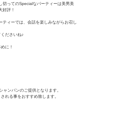
切ってのSpecialなパーティーは美男美
大好評！
ーティーでは、会話を楽しみながらお召し
くださいね♪
早めに！
シャンパンのご提供となります。
まされる事をおすすめ致します。