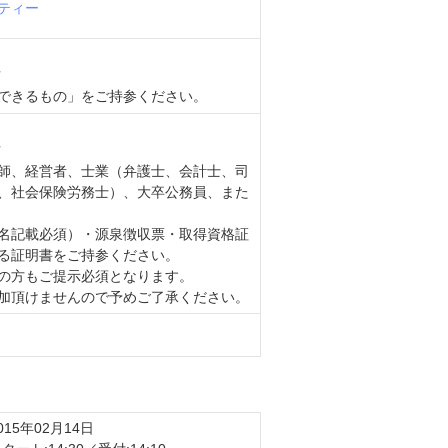
ティー
方
できるもの」をご持参ください。
方
師、経営者、士業（弁護士、会計士、司
、社会保険労務士）、大卒公務員、また
名記載必須）・源泉徴収票・取得資格証
る証明書をご持参ください。
の方もご提示必須となります。
加頂けませんので予めご了承ください。
015年02月14日