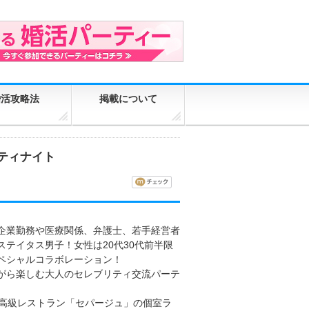
婚活攻略法
掲載について
ティナイト
企業勤務や医療関係、弁護士、若手経営者
ステイタス男子！女性は20代30代前半限
ペシャルコラボレーション！
がら楽しむ大人のセレブリティ交流パーテ
る高級レストラン「セパージュ」の個室ラ