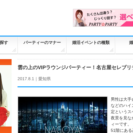
探す
パーティーのマナー
婚活イベントの種類
雲の上のVIPラウンジパーティー！名古屋セレブリ
2017.8.1｜
愛知県
男性は大手
などのハイ
定というス
夜景を見な
ィーです。
51階にあ