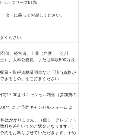
トラルタワーズ51階
ベーターに乗ってお越しください。
参ください。
、薬剤師、経営者、士業（弁護士、会計
士）、大卒公務員、または年収500万以
収票・取得資格証明書など「該当資格が
できるもの」をご持参ください
前17:00よりキャンセル料金（参加費の
0まで に ご予約キャンセルフォーム よ
セル料はかかりません。（但し「クレジット
数料を差引いてのご返金となります。）
予約をお断りさせていただきます。予め