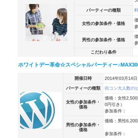
ス
パーティーの種類
女性の参加条件・価格
男性の参加条件・価格
こだわり条件
ホワイトデー革命☆スペシャルパーティー♪MAX30
開催日時
2014年03月14日
パーティーの種類
街コン
大人数の
価格：女性2,5
女性の参加条件・
0円引き）
価格
参加条件：
価格：男性6,20
男性の参加条件・
価格
参加条件：