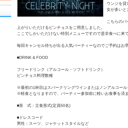
ウンジを貸し
女が多いと
こちらのパ
上がりいただけるピンチョスをご用意しました。
ここでしかいただけない特別メニューですので是非食べに来て
毎回キャンセル待ちが出る人気パーティーなのでご予約はお
■DRINK & FOOD
フリードリンク（アルコール・ソフトドリンク）
ピンチョス料理数種
※最初の1杯目はスパークリングワインまたはノンアルコール
※軽食となりますので、パーティー参加前に軽いお食事を済
■形 式：立食形式(定員50名)
■ドレスコード
男性：スーツ、ジャケットスタイルなど