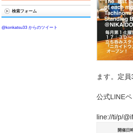
検索フォーム
@konkatsu33 からのツイート
ます。定員
公式LIN
line://ti/p/@
開催日