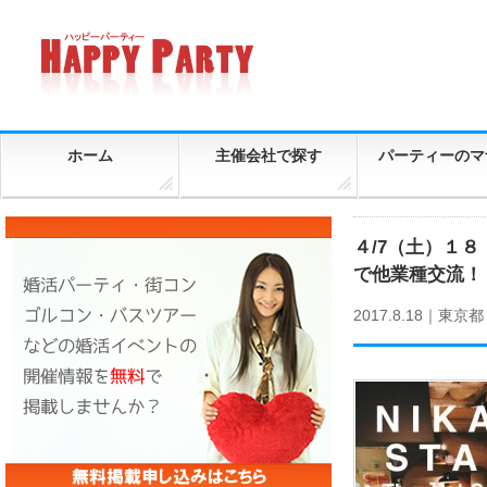
ホーム
主催会社で探す
パーティーのマ
４/7（土）１
で他業種交流！
2017.8.18｜
東京都