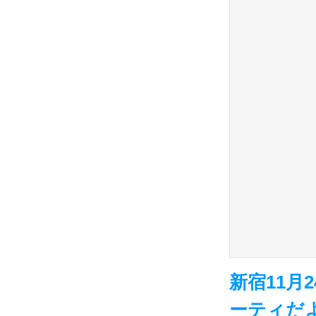
新宿11月
ーティだ