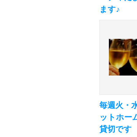
ます♪
毎週火・水
ットホー
貸切です