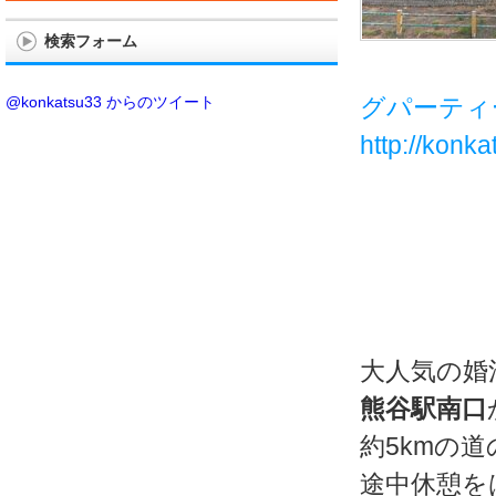
検索フォーム
@konkatsu33 からのツイート
グパーティ
http://konk
大人気の婚
熊谷駅南口
約5kmの
途中休憩を