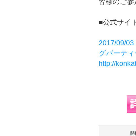
皆様のご参
■公式サイ
2017/0
グパーティ
http://konk
開