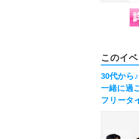
このイベ
30代か
一緒に過
フリータ