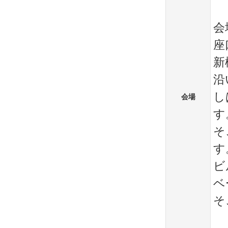
会
座
新
沿
し
会場
す
そ
す
ビ
ベ
そ