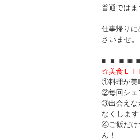
普通ではま
仕事帰りに
さいませ。
■□■□
■□■□
☆美食ＬＩ
①料理が美
②毎回シェ
③出会えな
なくします
④ご飯だけ
ん！