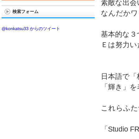
素敵な出会
検索フォーム
なんだかワ
@konkatsu33 からのツイート
基本的な３
Ｅは努力い
日本語で「
「輝き」を表
これらふた
「Studi