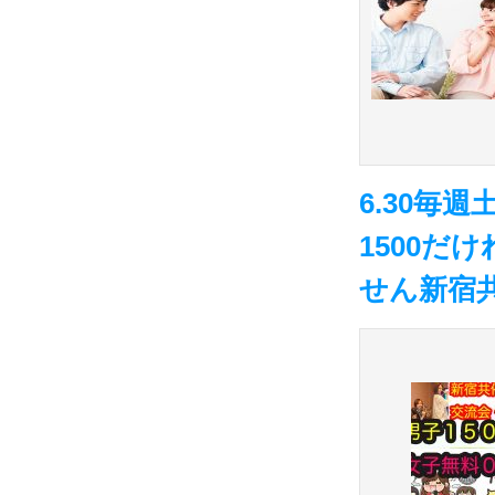
6.30毎
1500
せん新宿共