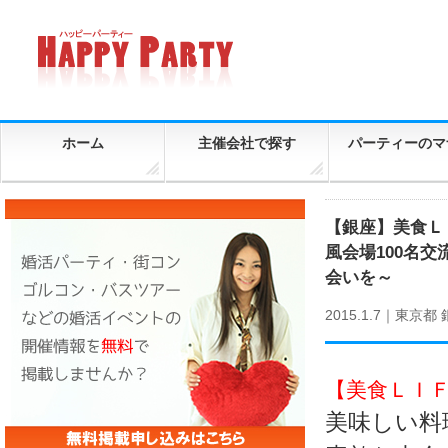
ホーム
主催会社で探す
パーティーのマ
【銀座】美食Ｌ
風会場100名
会いを～
2015.1.7｜
東京都
【美食ＬＩ
美味しい料