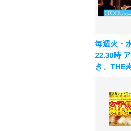
毎週火・水
22.30
き、THE