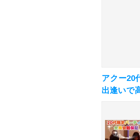
アクー20
出逢いで