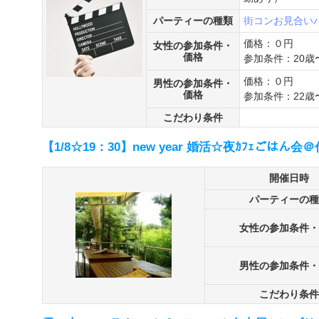
パーティーの種類
街コン
お見合い
価格：０円
女性の参加条件・
価格
参加条件：20歳
価格：０円
男性の参加条件・
価格
参加条件：22歳
こだわり条件
【1/8☆19：30】new year 婚活☆夜ｶﾌｪごはん会
開催日時
パーティーの種
女性の参加条件・
男性の参加条件・
こだわり条件