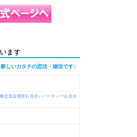
います
新しいカタチの恋活・婚活です♪
種交流会
個室お見合いパーティー
お見合