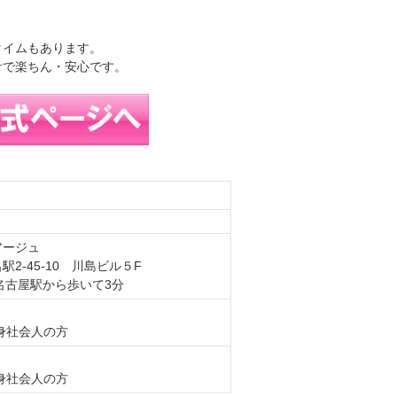
。
タイムもあります。
計で楽ちん・安心です。
アージュ
2-45-10 川島ビル５F
名古屋駅から歩いて3分
身社会人の方
身社会人の方