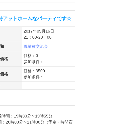
3時アットホームなパーティです☆
2017年05月16日
21：00-23：00
類
異業種交流会
価格：0
価格
参加条件：
価格：3500
価格
参加条件：
時間：19時30分〜19時55分
：20時00分〜21時00分（予定・時間変