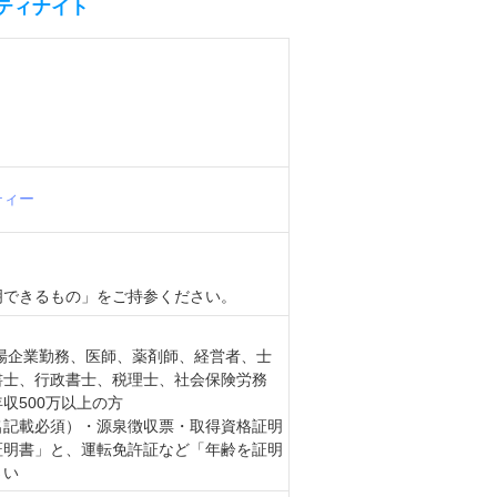
ティナイト
ティー
明できるもの」をご持参ください。
上場企業勤務、医師、薬剤師、経営者、士
書士、行政書士、税理士、社会保険労務
収500万以上の方
名記載必須）・源泉徴収票・取得資格証明
証明書」と、運転免許証など「年齢を証明
さい