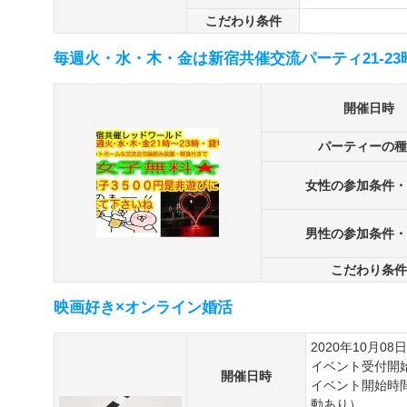
こだわり条件
毎週火・水・木・金は新宿共催交流パーティ21-2
開催日時
パーティーの種
女性の参加条件・
男性の参加条件・
こだわり条件
映画好き×オンライン婚活
2020年10月08日
イベント受付開始
開催日時
イベント開始時間
動あり）