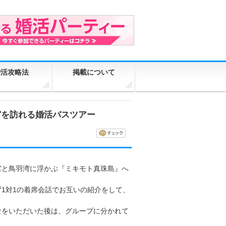
婚活攻略法
掲載について
宮を訪れる婚活バスツアー
宮と鳥羽湾に浮かぶ『ミキモト真珠島』へ
1対1の着席会話でお互いの紹介をして、
食をいただいた後は、グループに分かれて