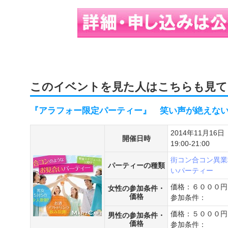
このイベントを見た人はこちらも見て
『アラフォー限定パーティー』 笑い声が絶えない
2014年11月16日
開催日時
19:00-21:00
街コン
合コン
異業
パーティーの種類
いパーティー
価格：６０００円
女性の参加条件・
価格
参加条件：
価格：５０００円
男性の参加条件・
価格
参加条件：