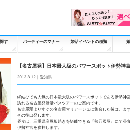
探す
パーティーのマナー
婚活イベントの種類
【名古屋発】日本最大級のパワースポット伊勢神
2013.8.12｜
愛知県
縁結びでも人気の日本最大級のパワースポットである伊勢神
訪れる名古屋発婚活バスツアーのご案内です。
名古屋駅よりすぐの名古屋マリアージュに集合した後は、まず
その後出発します。
昼食は、三重県産豚板焼きを堪能できる『勢乃國屋』にて昼
伊勢神宮を参拝します。