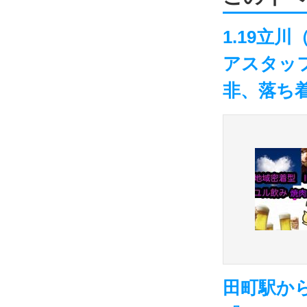
1.19立
アスタッ
非、落ち
田町駅から