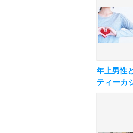
年上男性
ティーカ