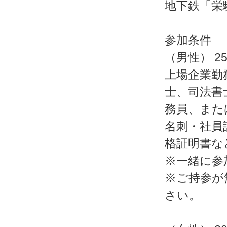
地下鉄「栄
参加条件
（男性） 2
上場企業勤
士、司法書
務員、また
名刺・社員
格証明書な
※一緒に参
※ご持参が
さい。