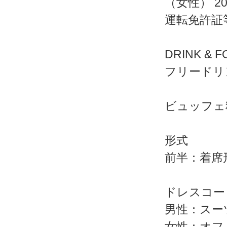
（女性） 2
運転免許証
DRINK & 
フリードリ
ビュッフェ
形式
前半：着席
ドレスコー
男性：スー
女性：オフ