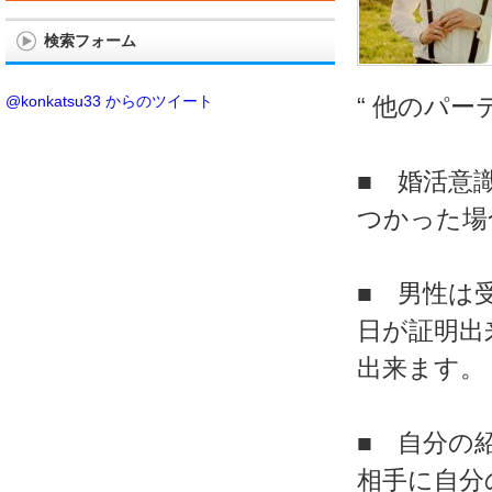
検索フォーム
@konkatsu33 からのツイート
“ 他のパー
■ 婚活意
つかった場
■ 男性は
日が証明出
出来ます。
■ 自分の
相手に自分