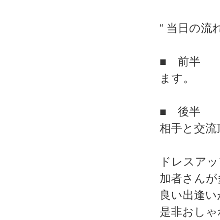
“ 当日の流れ
■ 前半 
ます。
■ 後半 
相手と交流
ドレスアッ
加者さんが
良い出逢い
是非おしゃ