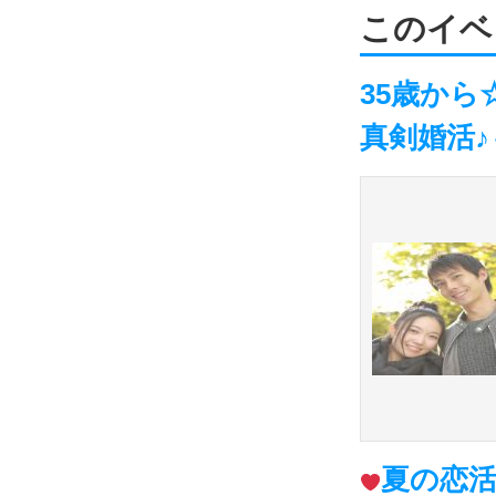
このイベ
35歳から
真剣婚活
夏の恋