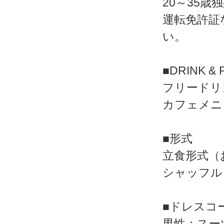
20～35歳
運転免許証
い。
■DRINK &
フリードリ
カフェメニ
■形式
立食形式（
シャッフル
■ドレスコ
男性：スー