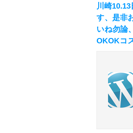
川崎10.
す、是非
いね勿論
OKOK