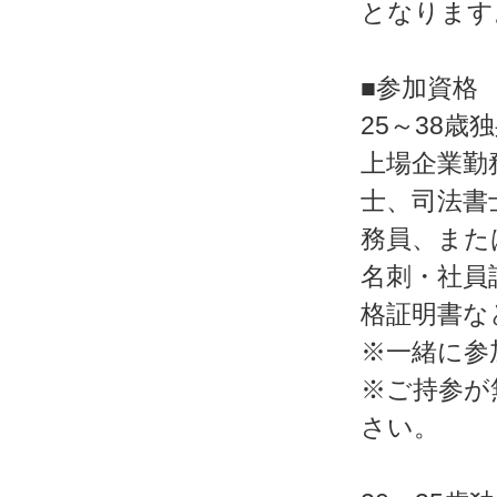
となります
■参加資格
25～38歳
上場企業勤
士、司法書
務員、また
名刺・社員
格証明書な
※一緒に参
※ご持参が
さい。