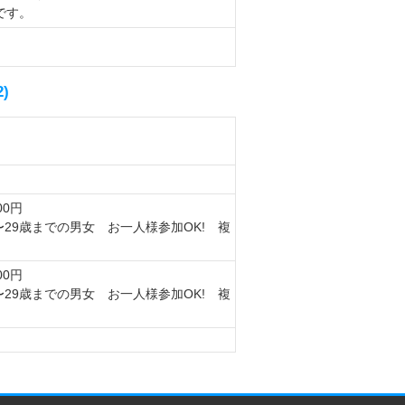
です。
)
00円
〜29歳までの男女 お一人様参加OK! 複
00円
〜29歳までの男女 お一人様参加OK! 複