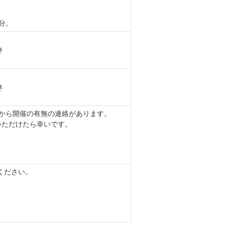
分。
き
き
から開催の有無の連絡があります。
いただけたら幸いです。
ください。