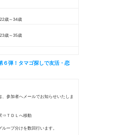
2歳～34歳
3歳～35歳
ター第６弾！タマゴ探しで友活・恋
、参加者へメールでお知らせいたしま
駅⇒ＴＤＬへ移動
ループ分けを数回行います。