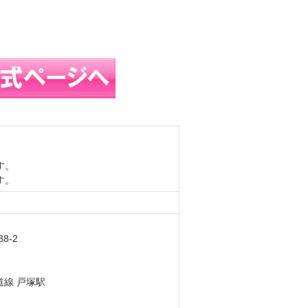
す。
す。
8-2
道線 戸塚駅