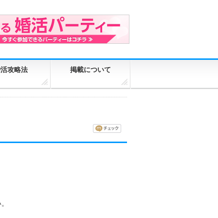
婚活攻略法
掲載について
い。