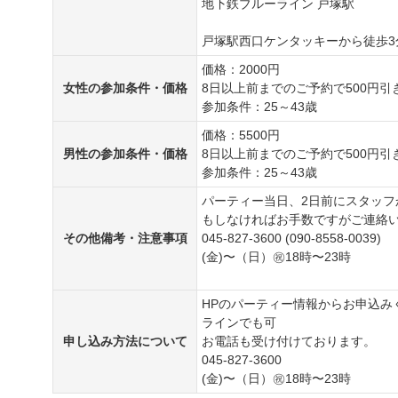
地下鉄ブルーライン 戸塚駅
戸塚駅西口ケンタッキーから徒歩3
価格：2000円
女性の参加条件・価格
8日以上前までのご予約で500円引
参加条件：25～43歳
価格：5500円
男性の参加条件・価格
8日以上前までのご予約で500円引
参加条件：25～43歳
パーティー当日、2日前にスタッフ
もしなければお手数ですがご連絡
その他備考・注意事項
045-827-3600 (090-8558-0039)
(金)〜（日）㊗︎18時〜23時
HPのパーティー情報からお申込み
ラインでも可
申し込み方法について
お電話も受け付けております。
045-827-3600
(金)〜（日）㊗︎18時〜23時