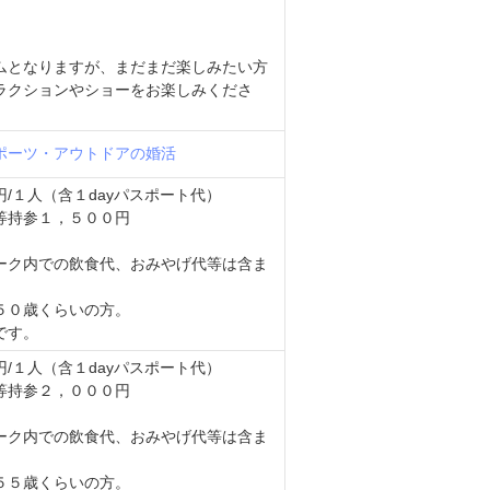
ムとなりますが、まだまだ楽しみたい方
ラクションやショーをお楽しみくださ
ポーツ・アウトドアの婚活
/１人（含１dayパスポート代）
参１，５００円
ーク内での飲食代、おみやげ代等は含ま
５０歳くらいの方。
です。
/１人（含１dayパスポート代）
参２，０００円
ーク内での飲食代、おみやげ代等は含ま
５５歳くらいの方。