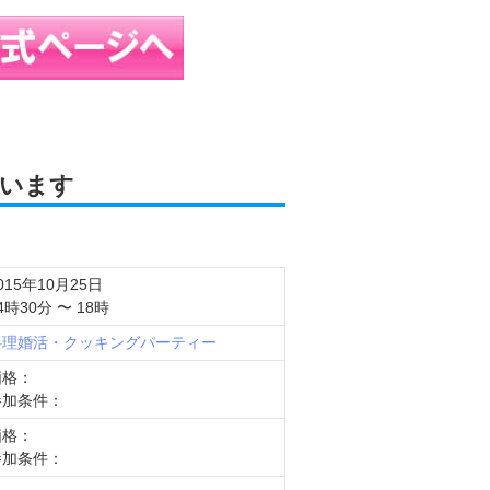
います
015年10月25日
4時30分 〜 18時
料理婚活・クッキングパーティー
価格：
参加条件：
価格：
参加条件：