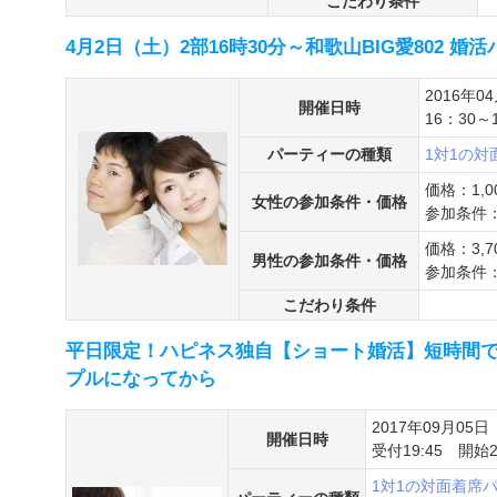
こだわり条件
4月2日（土）2部16時30分～和歌山BIG愛802 
2016年0
開催日時
16：30～
パーティーの種類
1対1の
価格：1,0
女性の参加条件・価格
参加条件：
価格：3,7
男性の参加条件・価格
参加条件：
こだわり条件
平日限定！ハピネス独自【ショート婚活】短時間
プルになってから
2017年09月05日
開催日時
受付19:45 開始2
1対1の対面着席