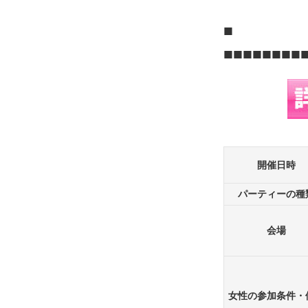
■
■■■■■■■■
開催日時
パーティーの種
会場
女性の参加条件・