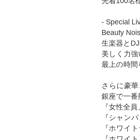
先着100
- Special Li
Beauty Noi
生楽器とD
美しく力強
最上の時間
さらに豪華
銀座で一番
『女性全員
『シャンパ
『ホワイトデ
『ホワイト