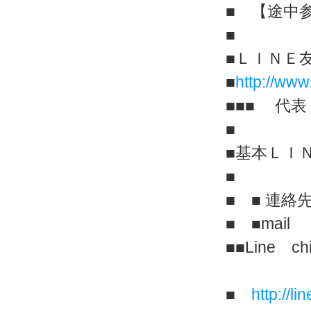
■ 【途中
■
■ＬＩＮＥ
■
http://www
■■■ 代
■
■基本ＬＩ
■
■ ■ 連絡先
■ ■ma
■■Line 
■
http://l