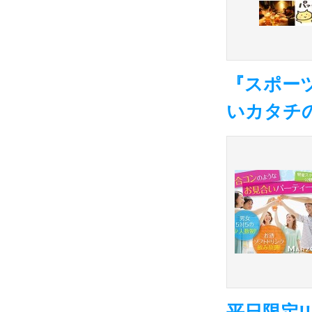
『スポー
いカタチ