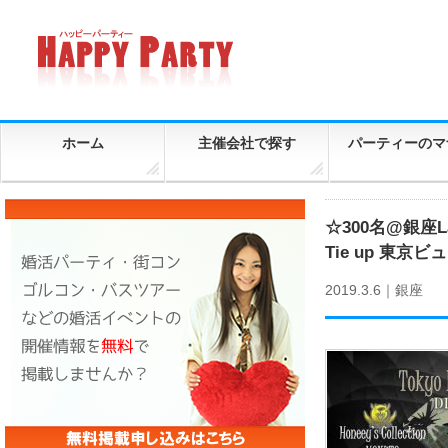
ホーム
主催会社で探す
パーティーのマ
☆300名@銀座Lap
Tie up 東京
2019.3.6｜
銀座