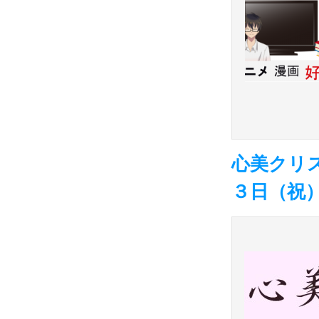
心美クリ
３日（祝）