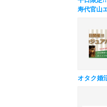
平日限定
寿代官山エ
オタク婚活