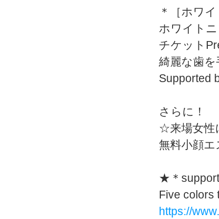
＊［ホワイト
ホワイトニ
チケットPres
綺麗な歯を
Supported
さらに！
☆来場女性
無料小顔エ
★＊support
Five colors 
https://www.