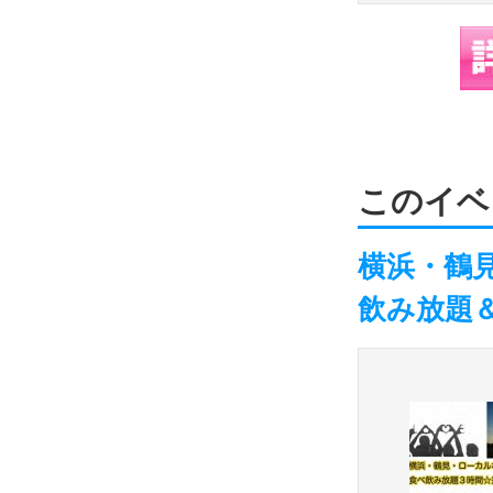
このイベ
横浜・鶴見
飲み放題＆