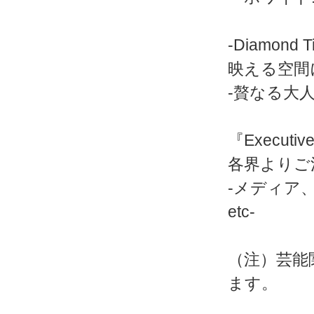
-Diamond T
映える空間
-贅なる大人
『Execut
各界よりご
-メディア
etc-
（注）芸能
ます。