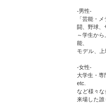
-男性-
「芸能・メ
闘、野球、
～学生から
能、
モデル、上
-女性-
大学生・専
etc.
など様々な
来場した誰も