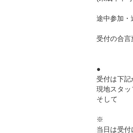
途中参加・
受付の合言
●
受付は下記
現地スタッ
そして
※
当日は受付