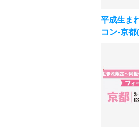
平成生ま
コン-京都(3