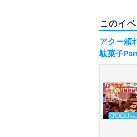
このイベ
アクー頼
駄菓子Par