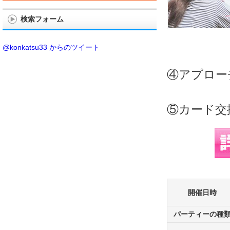
検索フォーム
@konkatsu33 からのツイート
④アプローチ
⑤カード交
開催日時
パーティーの種