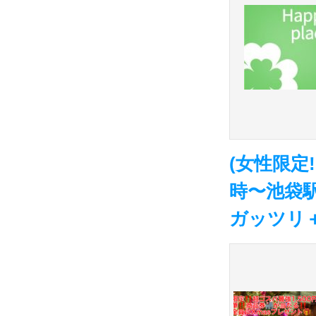
(女性限定!
時〜池袋駅
ガッツリ＋