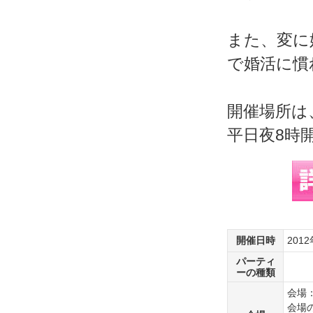
また、変に
で婚活に慣
開催場所は
平日夜8時
開催日時
201
パーティ
ーの種類
会場：
会場の