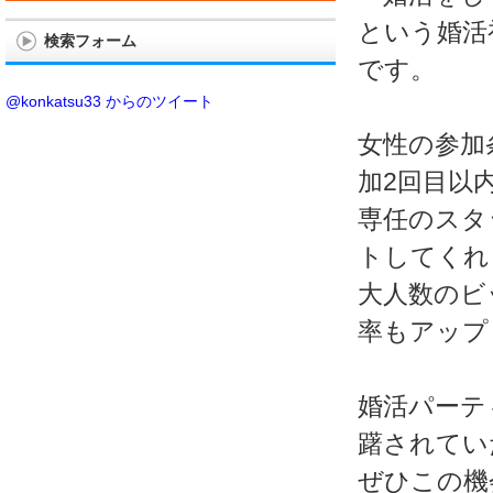
という婚活
検索フォーム
です。
@konkatsu33 からのツイート
女性の参加
加2回目以
専任のスタ
トしてくれ
大人数のビ
率もアップ
婚活パーテ
躇されてい
ぜひこの機