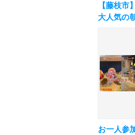
【藤枝市】
大人気の
お一人参加