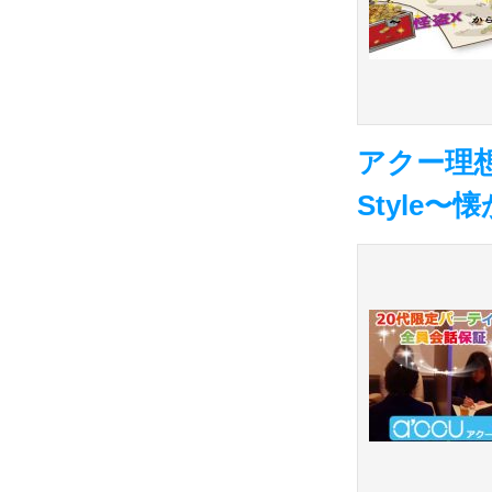
アクー理
Style