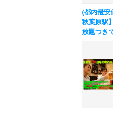
(都内最安値
秋葉原駅】
放題つきで