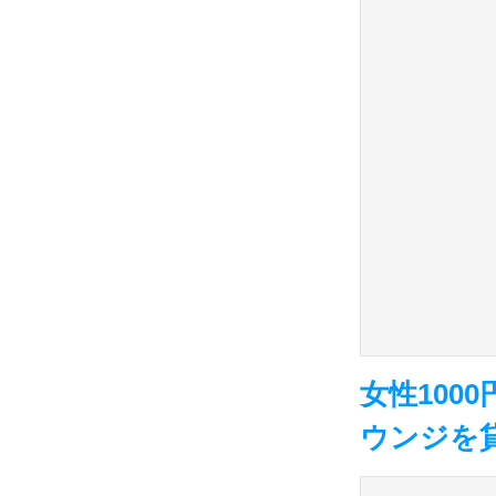
女性100
ウンジを