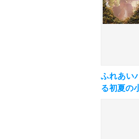
ふれあい
る初夏の