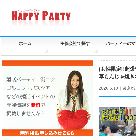
ホーム
主催会社で探す
パーティーのマ
(女性限定!!超爆
草もんじゃ焼き
2026.5.19｜
東京都