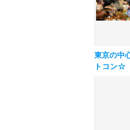
東京の中
トコン☆