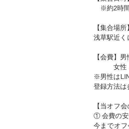
※約2時間
【集合場所
浅草駅近く
【会費】男性 
女性 1,
※男性はLIN
登録方法は
【当オフ会
① 会費の
今までオフ