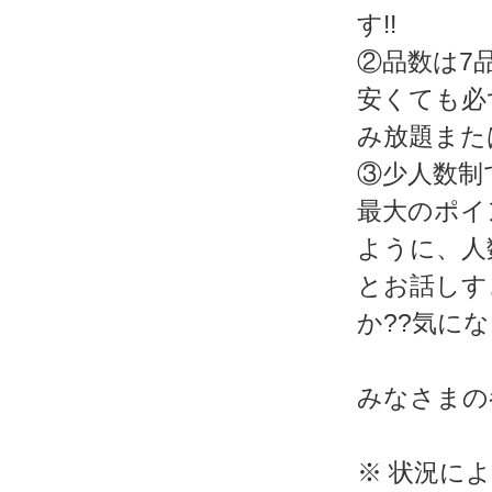
す!!
②品数は7
安くても必
み放題また
③少人数制
最大のポイ
ように、人
とお話しす
か??気に
みなさまの
※ 状況に