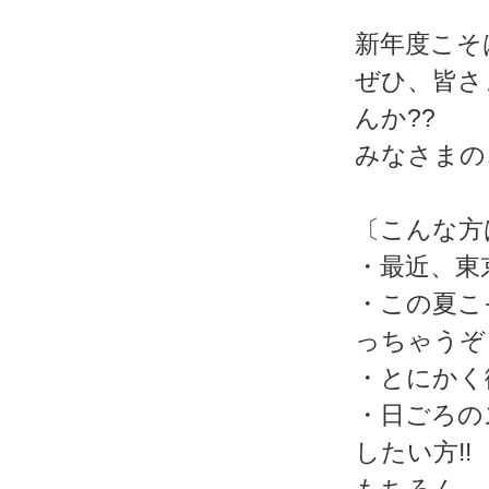
新年度こそ
ぜひ、皆さ
んか??
みなさまの、
〔こんな方
・最近、東
・この夏こ
っちゃうぞ
・とにかく
・日ごろの
したい方!!