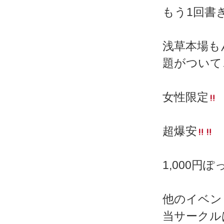
もう1回書
浅草本場も
題がついて
女性限定
超爆安
1,000円
他のイベント
当サークル