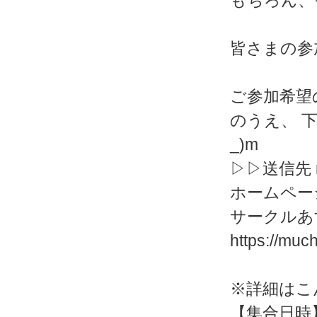
もちろん、
皆さまの参
ご参加希望
のうえ、 
_)m
▷▷送信先 roc
ホームペー
サークルあ
https://muc
※詳細はこ
【集合日時】