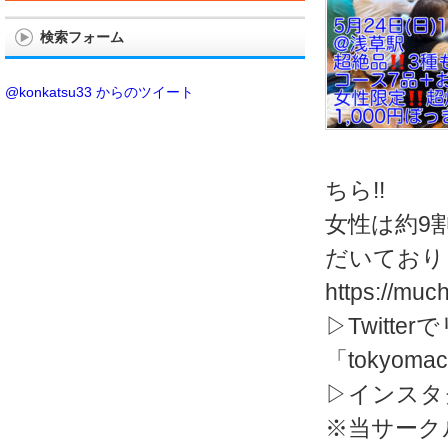
検索フォーム
@konkatsu33 からのツイート
ちら!!
女性は約9
だいておりま
https://muc
▷Twitte
「tokyoma
▷インスタ
※当サーク