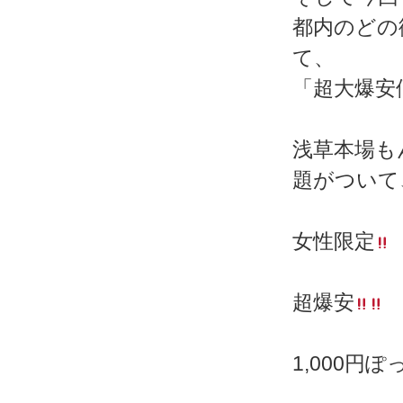
都内のどの
て、
「超大爆安
浅草本場も
題がついて
女性限定
超爆安
1,000円