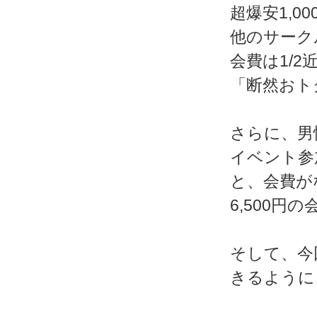
超爆安1,0
他のサーク
会費は1/2
「断然おト
さらに、男
イベント参
と、会費がな
6,500円
そして、今
きるように