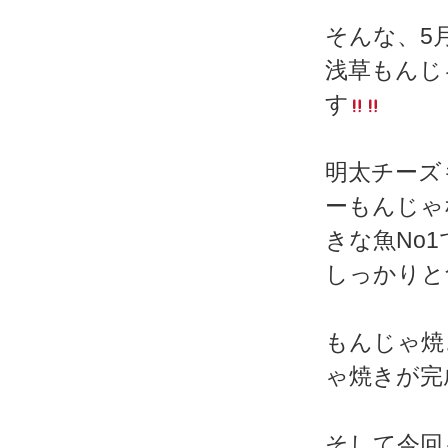
そんな、5
浅草もんじ
す
明太チーズ
ーもんじゃ
きな魚No
しっかりと
もんじゃ焼
ゃ焼きが完
そして今回