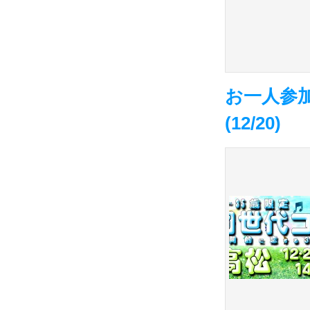
お一人参加
(12/20)