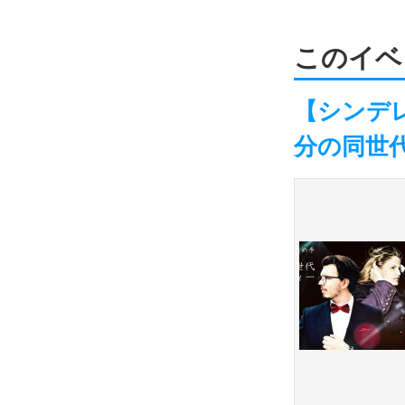
このイベ
【シンデレ
分の同世代