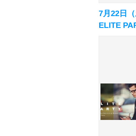
7月22
ELITE P