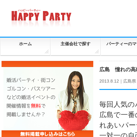
ホーム
主催会社で探す
パーティーのマ
広島 憧れの高
2013.8.12｜
広島県
毎回人気の
広島で一番
れあいパー
一対一の自