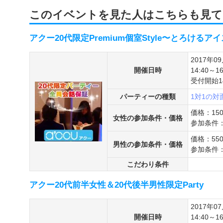
このイベントを見た人はこちらも見て
アクー20代限定Premium個室Style〜とろける
2017年0
開催日時
14:40～16
受付開始14
パーティーの種類
1対1の
価格：15
女性の参加条件・価格
参加条件：
価格：55
男性の参加条件・価格
参加条件：
こだわり条件
アクー20代前半女性＆20代後半男性限定Party
2017年0
開催日時
14:40～16