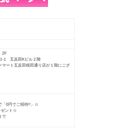
2F
1-1 五反田Kビル２階
ーマート五反田桜田通り店が１階にござ
「0円でご招待!!」☆
レゼント☆
まで