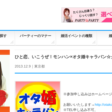
探す
パーティーのマナー
婚活イベントの種類
ひと恋、いこうぜ！モンハン×オタ婚キャラバン☆
2013.12.9｜
東京都
※参加申し込みはホームペー
お願いいたします→
http://ota
※TEL申し込み不可。