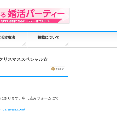
婚活攻略法
掲載について
クリスマススペシャル☆
ジにあります、申し込みフォームにて
koncaravan.com/