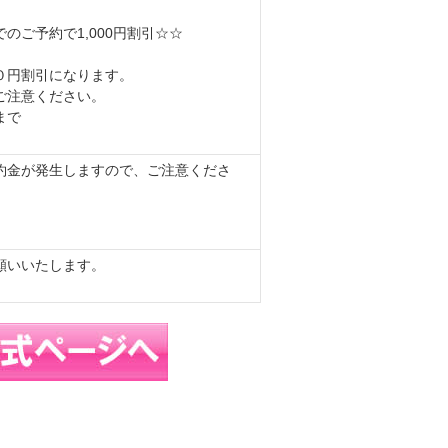
のご予約で1,000円割引☆☆
０円割引になります。
ご注意ください。
まで
約金が発生しますので、ご注意くださ
。
願いいたします。